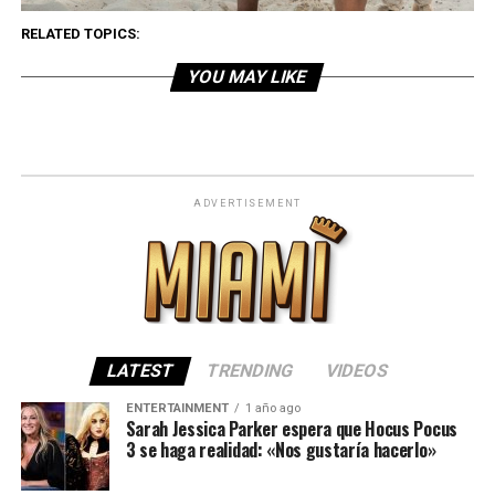
RELATED TOPICS:
YOU MAY LIKE
ADVERTISEMENT
LATEST
TRENDING
VIDEOS
ENTERTAINMENT
1 año ago
Sarah Jessica Parker espera que Hocus Pocus
3 se haga realidad: «Nos gustaría hacerlo»