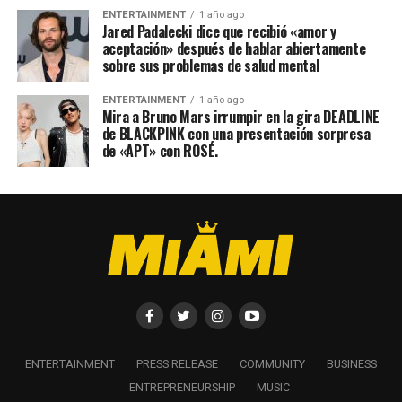
ENTERTAINMENT
1 año ago
Jared Padalecki dice que recibió «amor y
aceptación» después de hablar abiertamente
sobre sus problemas de salud mental
ENTERTAINMENT
1 año ago
Mira a Bruno Mars irrumpir en la gira DEADLINE
de BLACKPINK con una presentación sorpresa
de «APT» con ROSÉ.
ENTERTAINMENT
PRESS RELEASE
COMMUNITY
BUSINESS
ENTREPRENEURSHIP
MUSIC