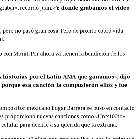
rabar», recordó Juan.
«Y donde grabamos el video
 pero no pasó gran cosa. Pero de pronto cobró vida
l.
o con Morat. Por ahora ya tienen la bendición de los
s historias por el Latin AMA que ganamos», dijo
 porque esa canción la compusieron ellos y fue
 compositor mexicano Edgar Barrera se puso en contacto
 les proporcionó nuevas canciones como «Un x100to»,
 celular para decirle a su querida que la extraña.