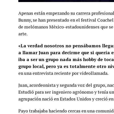
Apenas están empezando su carrera profesional
Bunny, se han presentado en el festival Coachel
de melómanos México-estadounidenses que se j
arte.
«La verdad nosotros no pensábamos llega
a llamar Juan para decirme que si quería 
iba a ser un grupo nada más hobby de toc
grupo local, pero ya es totalmente otro ni
en una entrevista reciente por videollamada.
Juan, acordeonista y segunda voz del grupo, nac
Estudió para ser ingeniero agrónomo y tenía un r
agrupación nació en Estados Unidos y creció en 
Payo trabajaba haciendo cercas en una comunida