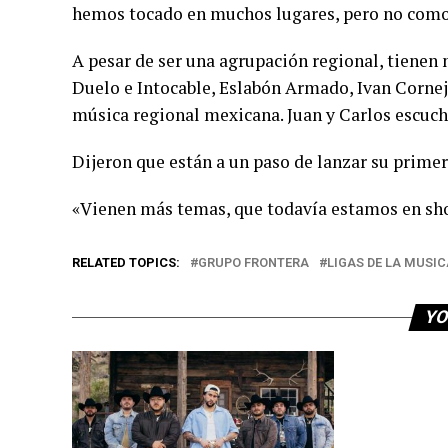
hemos tocado en muchos lugares, pero no como n
A pesar de ser una agrupación regional, tienen
Duelo e Intocable, Eslabón Armado, Ivan Cornejo
música regional mexicana. Juan y Carlos escuch
Dijeron que están a un paso de lanzar su primer
«Vienen más temas, que todavía estamos en sho
RELATED TOPICS:
GRUPO FRONTERA
LIGAS DE LA MUSIC
YO