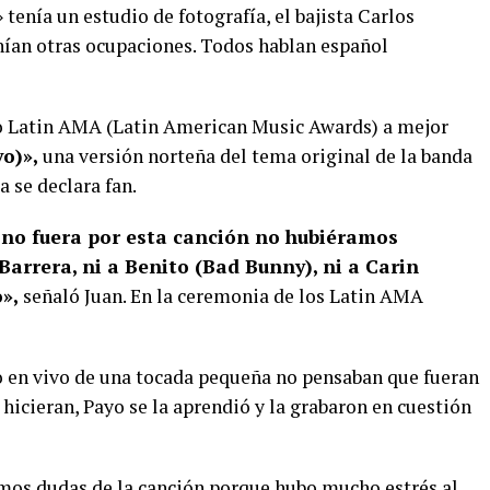
 tenía un estudio de fotografía, el bajista Carlos
nían otras ocupaciones. Todos hablan español
 Latin AMA (Latin American Music Awards) a mejor
vo)»,
una versión norteña del tema original de la banda
 se declara fan.
si no fuera por esta canción no hubiéramos
rrera, ni a Benito (Bad Bunny), ni a Carin
o»,
señaló Juan. En la ceremonia de los Latin AMA
 en vivo de una tocada pequeña no pensaban que fueran
a hicieran, Payo se la aprendió y la grabaron en cuestión
amos dudas de la canción porque hubo mucho estrés al