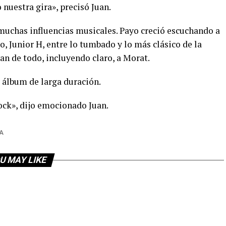
uestra gira», precisó Juan.
 muchas influencias musicales. Payo creció escuchando a
, Junior H, entre lo tumbado y lo más clásico de la
an de todo, incluyendo claro, a Morat.
 álbum de larga duración.
ck», dijo emocionado Juan.
A
U MAY LIKE