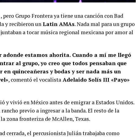
, pero Grupo Frontera ya tiene una canción con Bad
la y recibieron un
Latin AMAs
. Nada mal para un grupo
untaban a tocar música regional mexicana por amor al
r adonde estamos ahorita. Cuando a mí me llegó
entrar al grupo, yo creo que todos pensaban que
ar en quinceañeras y bodas y ser nada más un
vel»
, comentó el vocalista
Adelaido Solís III «Payo»
ió y vivió en México antes de emigrar a Estados Unidos.
ancho previo a ingresar a la banda. El resto de la
la zona fronteriza de McAllen, Texas.
d cerrada, el percusionista Julián trabajaba como