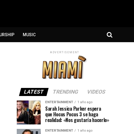
URSHIP
MUSIC
ADVERTISEMENT
LATEST
TRENDING
VIDEOS
ENTERTAINMENT
1 año ago
Sarah Jessica Parker espera
que Hocus Pocus 3 se haga
realidad: «Nos gustaría hacerlo»
ENTERTAINMENT
1 año ago