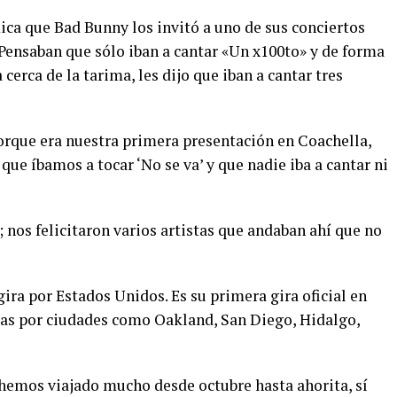
ica que Bad Bunny los invitó a uno de sus conciertos
. Pensaban que sólo iban a cantar «Un x100to» y de forma
cerca de la tarima, les dijo que iban a cantar tres
 porque era nuestra primera presentación en Coachella,
 que íbamos a tocar ‘No se va’ y que nadie iba a cantar ni
 nos felicitaron varios artistas que andaban ahí que no
ira por Estados Unidos. Es su primera gira oficial en
as por ciudades como Oakland, San Diego, Hidalgo,
hemos viajado mucho desde octubre hasta ahorita, sí