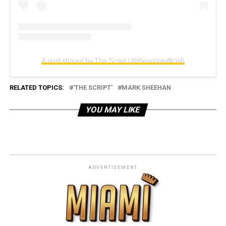
A post shared by The Script (@thescriptofficial)
RELATED TOPICS:
'THE SCRIPT'
MARK SHEEHAN
YOU MAY LIKE
ADVERTISEMENT