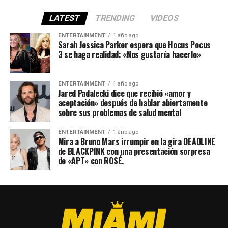
LATEST
TRENDING
VIDEOS
ENTERTAINMENT
1 año ago
Sarah Jessica Parker espera que Hocus Pocus
3 se haga realidad: «Nos gustaría hacerlo»
ENTERTAINMENT
1 año ago
Jared Padalecki dice que recibió «amor y
aceptación» después de hablar abiertamente
sobre sus problemas de salud mental
ENTERTAINMENT
1 año ago
Mira a Bruno Mars irrumpir en la gira DEADLINE
de BLACKPINK con una presentación sorpresa
de «APT» con ROSÉ.