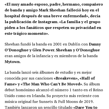
«El muy amado esposo, padre, hermano, compañero
de banda y amigo Mark Sheehan falleció hoy en el
hospital después de una breve enfermedad», decía
la publicación de Instagram. «La familia y el grupo
piden a los fanáticos que respeten su privacidad en
este trágico momento».
Sheehan fundó la banda en 2001 en Dublín con
Danny
O’Donoghue y Glen Power. Sheehan y O’Donoghue
eran amigos de la infancia y ex miembros de la banda
Mytown.
La banda lanzó seis álbumes de estudio y es mejor
conocida por sus canciones
«Breakeven», «Hall of
Fame» y «The Man Who Can’t Be Moved»
. Su álbum
debut homónimo alcanzó el número 1 tanto en el Reino
Unido como en Irlanda. Su proyecto más reciente con
música original fue Sunsets & Full Moons de 2019.
También lanzaron un sencillo titulado
«Dare You to