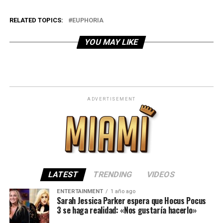
RELATED TOPICS:
EUPHORIA
YOU MAY LIKE
ADVERTISEMENT
LATEST
TRENDING
VIDEOS
ENTERTAINMENT
1 año ago
Sarah Jessica Parker espera que Hocus Pocus
3 se haga realidad: «Nos gustaría hacerlo»