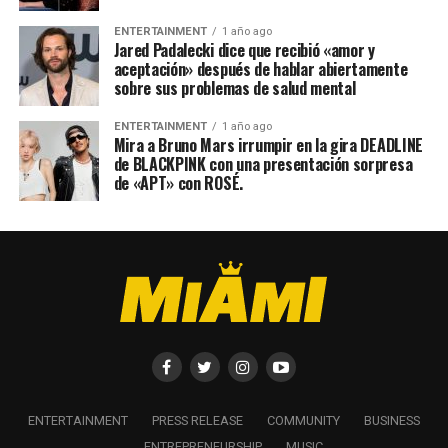
ENTERTAINMENT
1 año ago
Jared Padalecki dice que recibió «amor y
aceptación» después de hablar abiertamente
sobre sus problemas de salud mental
ENTERTAINMENT
1 año ago
Mira a Bruno Mars irrumpir en la gira DEADLINE
de BLACKPINK con una presentación sorpresa
de «APT» con ROSÉ.
ENTERTAINMENT
PRESS RELEASE
COMMUNITY
BUSINESS
ENTREPRENEURSHIP
MUSIC