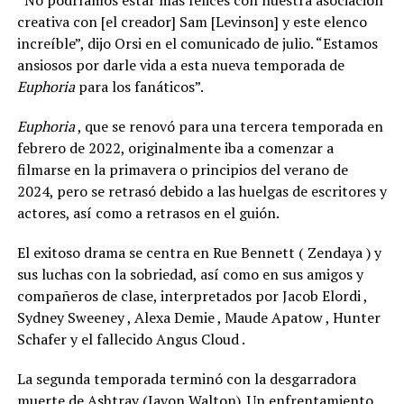
“No podríamos estar más felices con nuestra asociación
creativa con [el creador] Sam [Levinson] y este elenco
increíble”, dijo Orsi en el comunicado de julio. “Estamos
ansiosos por darle vida a esta nueva temporada de
Euphoria
para los fanáticos”.
Euphoria
, que se renovó para una tercera temporada en
febrero de 2022, originalmente iba a comenzar a
filmarse en la primavera o principios del verano de
2024, pero se retrasó debido a las huelgas de escritores y
actores, así como a retrasos en el guión.
El exitoso drama se centra en Rue Bennett ( Zendaya ) y
sus luchas con la sobriedad, así como en sus amigos y
compañeros de clase, interpretados por Jacob Elordi ,
Sydney Sweeney , Alexa Demie , Maude Apatow , Hunter
Schafer y el fallecido Angus Cloud .
La segunda temporada terminó con la desgarradora
muerte de Ashtray (Javon Walton). Un enfrentamiento