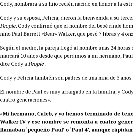
Cody, nombrara a su hijo recién nacido en honor a la est
Cody y su esposa, Felicia, dieron la bienvenida a su terce
People
, Cody confirmó que el nombre del bebé rinde hom
niño Paul Barrett «Bear» Walker, que pesó 7 libras y 4 onz
Según el medio, la pareja llegó al nombre unas 24 horas 
marcará 10 años desde que perdimos a mi hermano, Paul,
dice Cody a
People
.
Cody y Felicia también son padres de una niña de 5 años 
El nombre de Paul es muy arraigado en la familia, y Cody
cuatro generaciones».
«Mi hermano, Caleb, y yo hemos terminado de tener
Walker IV y ese nombre se remonta a cuatro gene
llamaban ‘pequeño Paul’ o ‘Paul 4’, aunque rápida