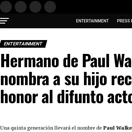
ENTERTAINMENT
PRESS 
ENTERTAINMENT
Hermano de Paul Wal
nombra a su hijo rec
honor al difunto act
Una quinta generación llevará el nombre de
Paul Walke