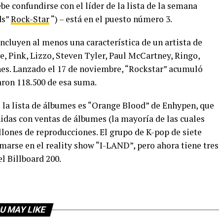
be confundirse con el líder de la lista de la semana
ds”
Rock-Star
“) – está en el puesto número 3.
ncluyen al menos una característica de un artista de
e, Pink, Lizzo, Steven Tyler, Paul McCartney, Ringo,
ones. Lanzado el 17 de noviembre, “Rockstar” acumuló
aron 118.500 de esa suma.
e la lista de álbumes es “Orange Blood” de Enhypen, que
idas con ventas de álbumes (la mayoría de las cuales
llones de reproducciones. El grupo de K-pop de siete
arse en el reality show “I-LAND”, pero ahora tiene tres
el Billboard 200.
U MAY LIKE