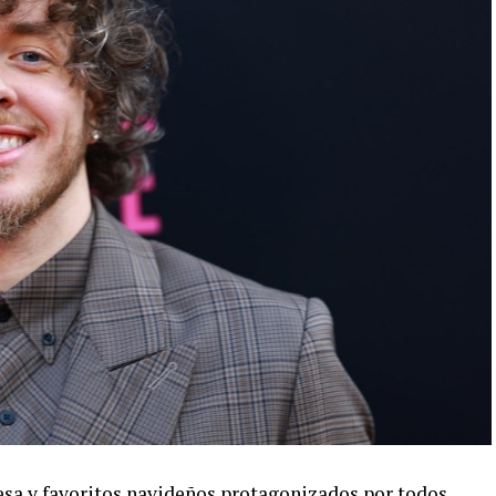
esa y favoritos navideños protagonizados por todos,