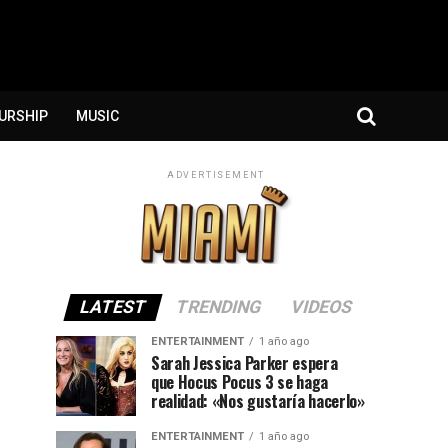
URSHIP
MUSIC
ADVERTISEMENT
LATEST
TRENDING
VIDEOS
ENTERTAINMENT
1 año ago
Sarah Jessica Parker espera
que Hocus Pocus 3 se haga
realidad: «Nos gustaría hacerlo»
ENTERTAINMENT
1 año ago