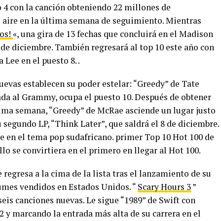
 4 con la canción obteniendo 22 millones de
 aire en la última semana de seguimiento. Mientras
dos!
«, una gira de 13 fechas que concluirá en el Madison
 de diciembre. También regresará al top 10 este año con
Lee en el puesto 8. .
 nuevas establecen su poder estelar: “Greedy” de Tate
ada al Grammy, ocupa el puesto 10. Después de obtener
ltima semana, “Greedy” de McRae asciende un lugar justo
 segundo LP, “Think Later”, que saldrá el 8 de diciembre.
te en el tema pop sudafricano. primer Top 10 Hot 100 de
lo se convirtiera en el primero en llegar al Hot 100.
 regresa a la cima de la lista tras el lanzamiento de su
bumes vendidos en Estados Unidos. “
Scary Hours 3
”
seis canciones nuevas. Le sigue “1989” de Swift con
 y marcando la entrada más alta de su carrera en el