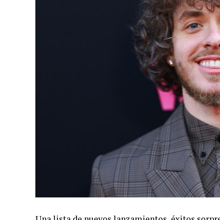
Una lista de nuevos lanzamientos, éxitos sorpr