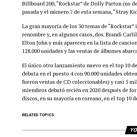
Billboard 200, “Rockstar” de Dolly Parton (no de
pasada y el número 7 de esta semana, “Stray Ki
La gran mayoría de los 30 temas de “Rockstar” i
renombre y, en algunos casos, dos. Brandi Carlil
Elton John y más aparecen en la lista de canci
128.000 unidades y las ventas de álbumes abarc
El único otro lanzamiento nuevo en el top 10 d
debuta en el puesto 4 con 90.000 unidades obten
fueron ventas de CD coleccionables) y casi 5 mi
miembros debutó recién en 2020 después de form
discos, en su mayoría en coreano, en el top 10 d
RELATED TOPICS:
YO