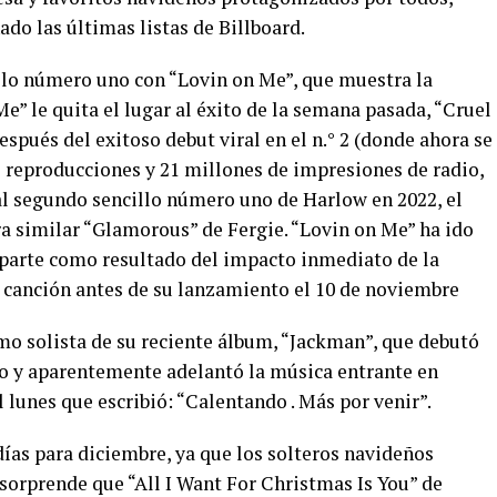
do las últimas listas de Billboard.
illo número uno con “Lovin on Me”, que muestra la
” le quita el lugar al éxito de la semana pasada, “Cruel
pués del exitoso debut viral en el n.° 2 (donde ahora se
 reproducciones y 21 millones de impresiones de radio,
al segundo sencillo número uno de Harlow en 2022, el
ra similar “Glamorous” de Fergie. “Lovin on Me” ha ido
parte como resultado del impacto inmediato de la
 canción antes de su lanzamiento el 10 de noviembre
mo solista de su reciente álbum, “Jackman”, que debutó
 y aparentemente adelantó la música entrante en
 lunes que escribió: “Calentando . Más por venir”.
 días para diciembre, ya que los solteros navideños
 sorprende que “All I Want For Christmas Is You” de