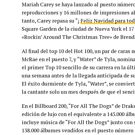
Mariah Carey se haya lanzado al puesto número
reproducciones y 16 millones de impresiones al
tanto, Carey repasa su “¡
Feliz Navidad para to
Square Garden de la ciudad de Nueva York el 17
«Rockin’ Around The Christmas Tree» de Brenda 
Al final del top 10 del Hot 100, un par de caras
McRae en el puesto 7, y “Water” de Tyla, nomin
el primer Top 10 sencillo de su carrera en la ú
una semana antes de la llegada anticipada de su
El éxito durmiente de Tyla, “Water”, se convier
la cantante solo un mes después de que el sencil
En el Billboard 200, “For All The Dogs” de Drake
edición de lujo con el equivalente a 145.000 ál
incluye música de “For All the Dogs” junto con 
138.000 álbumes vendidos en el puesto número 2