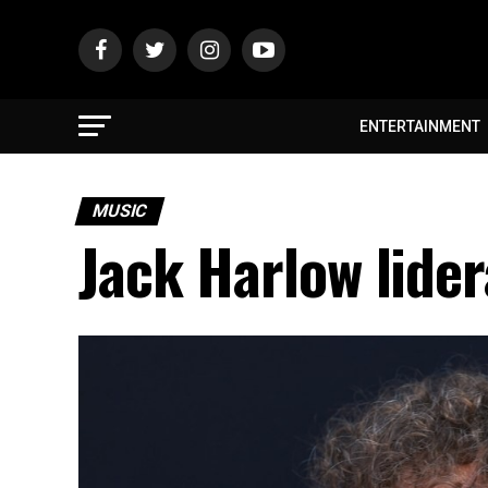
ENTERTAINMENT
MUSIC
Jack Harlow lide