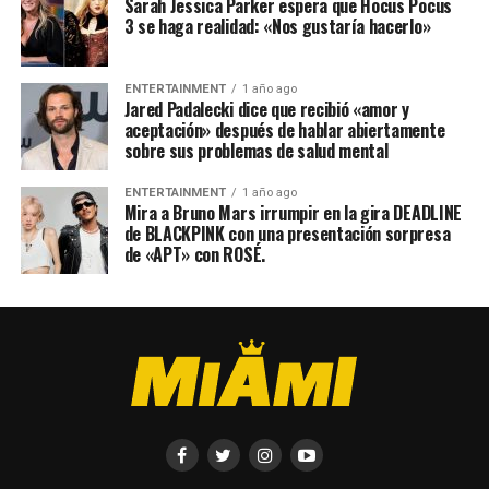
Sarah Jessica Parker espera que Hocus Pocus
3 se haga realidad: «Nos gustaría hacerlo»
ENTERTAINMENT
1 año ago
Jared Padalecki dice que recibió «amor y
aceptación» después de hablar abiertamente
sobre sus problemas de salud mental
ENTERTAINMENT
1 año ago
Mira a Bruno Mars irrumpir en la gira DEADLINE
de BLACKPINK con una presentación sorpresa
de «APT» con ROSÉ.