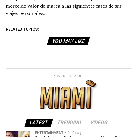
merecido valor de marca a las siguientes fases de sus
viajes personales».
RELATED TOPICS:
YOU MAY LIKE
ADVERTISEMENT
LATEST
TRENDING
VIDEOS
ENTERTAINMENT
1 año ago