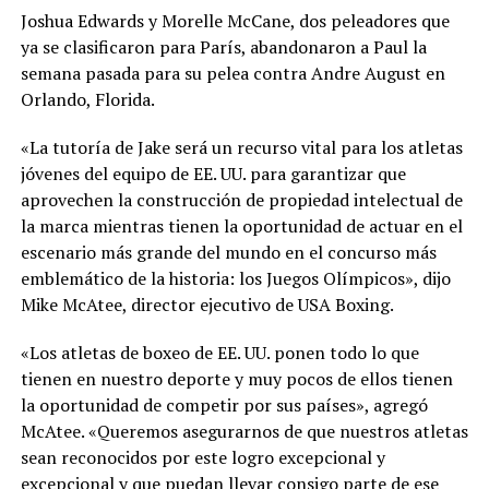
Joshua Edwards y Morelle McCane, dos peleadores que
ya se clasificaron para París, abandonaron a Paul la
semana pasada para su pelea contra Andre August en
Orlando, Florida.
«La tutoría de Jake será un recurso vital para los atletas
jóvenes del equipo de EE. UU. para garantizar que
aprovechen la construcción de propiedad intelectual de
la marca mientras tienen la oportunidad de actuar en el
escenario más grande del mundo en el concurso más
emblemático de la historia: los Juegos Olímpicos», dijo
Mike McAtee, director ejecutivo de USA Boxing.
«Los atletas de boxeo de EE. UU. ponen todo lo que
tienen en nuestro deporte y muy pocos de ellos tienen
la oportunidad de competir por sus países», agregó
McAtee. «Queremos asegurarnos de que nuestros atletas
sean reconocidos por este logro excepcional y
excepcional y que puedan llevar consigo parte de ese