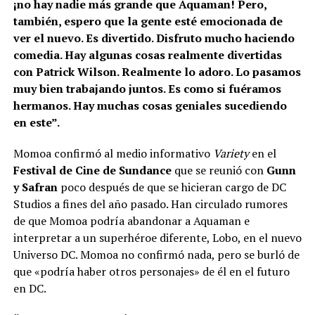
¡no hay nadie más grande que Aquaman! Pero,
también, espero que la gente esté emocionada de
ver el nuevo. Es divertido. Disfruto mucho haciendo
comedia. Hay algunas cosas realmente divertidas
con Patrick Wilson. Realmente lo adoro. Lo pasamos
muy bien trabajando juntos. Es como si fuéramos
hermanos. Hay muchas cosas geniales sucediendo
en este”.
Momoa confirmó al medio informativo
Variety
en el
Festival de Cine de Sundance
que se reunió con
Gunn
y Safran
poco después de que se hicieran cargo de DC
Studios a fines del año pasado. Han circulado rumores
de que Momoa podría abandonar a Aquaman e
interpretar a un superhéroe diferente, Lobo, en el nuevo
Universo DC. Momoa no confirmó nada, pero se burló de
que «podría haber otros personajes» de él en el futuro
en DC.