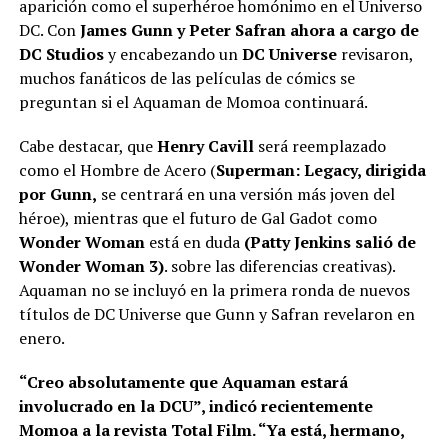
aparición como el superhéroe homónimo en el Universo
DC. Con
James Gunn y Peter Safran ahora a cargo de
DC Studios
y encabezando un
DC Universe
revisaron,
muchos fanáticos de las películas de cómics se
preguntan si el Aquaman de Momoa continuará.
Cabe destacar, que
Henry Cavill
será reemplazado
como el Hombre de Acero (
Superman: Legacy, dirigida
por Gunn,
se centrará en una versión más joven del
héroe), mientras que el futuro de Gal Gadot como
Wonder Woman
está en duda
(Patty Jenkins salió de
Wonder Woman 3)
. sobre las diferencias creativas).
Aquaman no se incluyó en la primera ronda de nuevos
títulos de DC Universe que Gunn y Safran revelaron en
enero.
“Creo absolutamente que Aquaman estará
involucrado en la DCU”, indicó recientemente
Momoa a la revista Total Film. “Ya está, hermano,