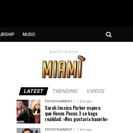
URSHIP
MUSIC
ADVERTISEMENT
LATEST
TRENDING
VIDEOS
ENTERTAINMENT
1 año ago
Sarah Jessica Parker espera
que Hocus Pocus 3 se haga
realidad: «Nos gustaría hacerlo»
ENTERTAINMENT
1 año ago