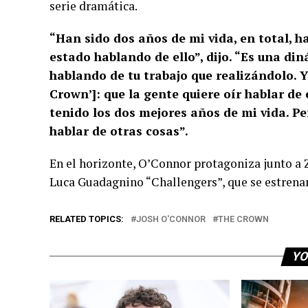
serie dramática.
“Han sido dos años de mi vida, en total, h
estado hablando de ello”, dijo. “Es una d
hablando de tu trabajo que realizándolo. 
Crown’]: que la gente quiere oír hablar de 
tenido los dos mejores años de mi vida. P
hablar de otras cosas”.
En el horizonte, O’Connor protagoniza junto a
Luca Guadagnino “Challengers”, que se estrenará
RELATED TOPICS:
JOSH O'CONNOR
THE CROWN
YO