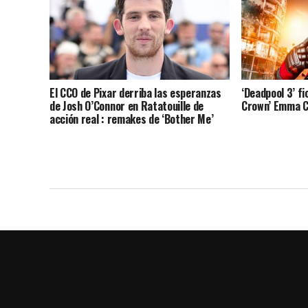
El CCO de Pixar derriba las esperanzas
‘Deadpool 3’ fi
de Josh O’Connor en Ratatouille de
Crown’ Emma C
acción real : remakes de ‘Bother Me’