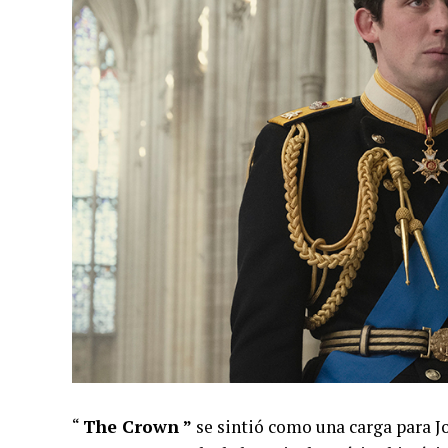
“
The Crown ”
se sintió como una carga para J