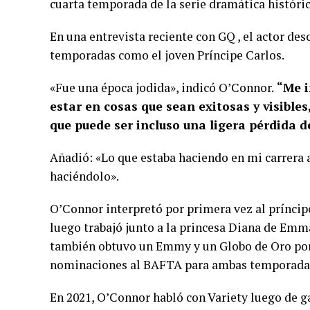
cuarta temporada de la serie dramática históric
En una entrevista reciente con GQ , el actor des
temporadas como el joven Príncipe Carlos.
«Fue una época jodida», indicó O’Connor.
“Me i
estar en cosas que sean exitosas y visible
que puede ser incluso una ligera pérdida 
Añadió: «Lo que estaba haciendo en mi carrera 
haciéndolo».
O’Connor interpretó por primera vez al príncip
luego trabajó junto a la princesa Diana de Emma
también obtuvo un Emmy y un Globo de Oro por
nominaciones al BAFTA para ambas temporada
En 2021, O’Connor habló con Variety luego de 