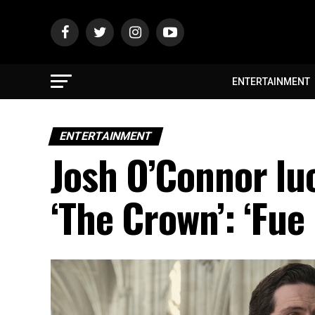
ENTERTAINMENT
ENTERTAINMENT
Josh O’Connor lu
‘The Crown’: ‘Fue