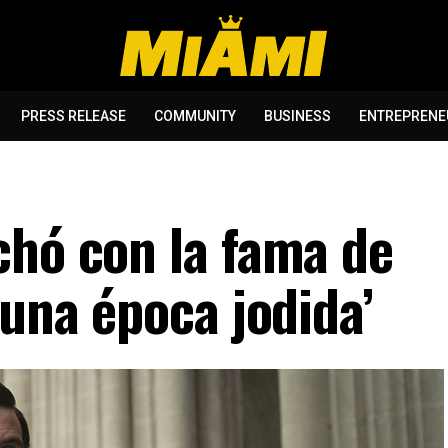
PRESS RELEASE
COMMUNITY
BUSINESS
ENTREPRENE
chó con la fama de
 una época jodida’