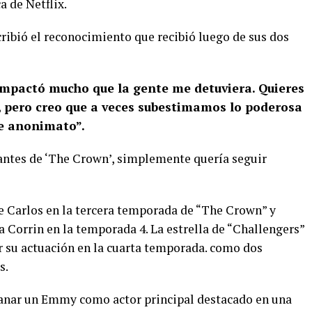
a de Netflix.
cribió el reconocimiento que recibió luego de sus dos
mpactó mucho que la gente me detuviera. Quieres
s, pero creo que a veces subestimamos lo poderosa
de anonimato”.
antes de ‘The Crown’, simplemente quería seguir
e Carlos en la tercera temporada de “The Crown” y
 Corrin en la temporada 4. La estrella de “Challengers”
 su actuación en la cuarta temporada. como dos
s.
ganar un Emmy como actor principal destacado en una