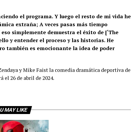
aciendo el programa. Y luego el resto de mi vida he
inámica extraña; A veces pasas más tiempo
Y eso simplemente demuestra el éxito de [‘The
ello y entender el proceso y las historias. He
ero también es emocionante la idea de poder
 Zendaya y Mike Faist la comedia dramática deportiva de
 el 26 de abril de 2024.
U MAY LIKE