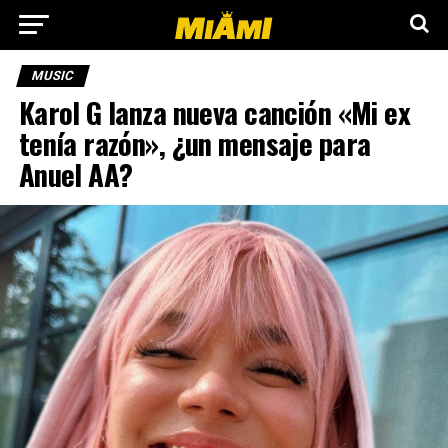
MUSIC
Karol G lanza nueva canción «Mi ex
tenía razón», ¿un mensaje para
Anuel AA?