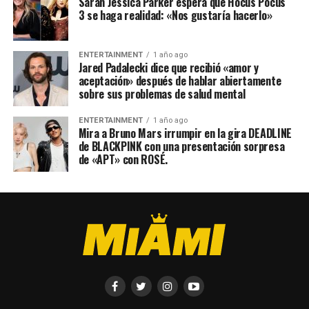
Sarah Jessica Parker espera que Hocus Pocus
3 se haga realidad: «Nos gustaría hacerlo»
ENTERTAINMENT
1 año ago
Jared Padalecki dice que recibió «amor y
aceptación» después de hablar abiertamente
sobre sus problemas de salud mental
ENTERTAINMENT
1 año ago
Mira a Bruno Mars irrumpir en la gira DEADLINE
de BLACKPINK con una presentación sorpresa
de «APT» con ROSÉ.