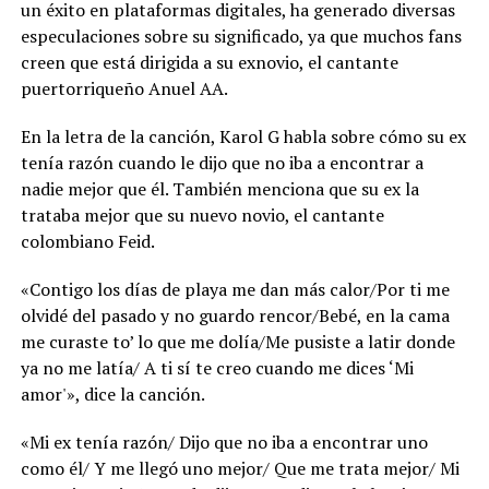
un éxito en plataformas digitales, ha generado diversas
especulaciones sobre su significado, ya que muchos fans
creen que está dirigida a su exnovio, el cantante
puertorriqueño Anuel AA.
En la letra de la canción, Karol G habla sobre cómo su ex
tenía razón cuando le dijo que no iba a encontrar a
nadie mejor que él. También menciona que su ex la
trataba mejor que su nuevo novio, el cantante
colombiano Feid.
«Contigo los días de playa me dan más calor/Por ti me
olvidé del pasado y no guardo rencor/Bebé, en la cama
me curaste to’ lo que me dolía/Me pusiste a latir donde
ya no me latía/ A ti sí te creo cuando me dices ‘Mi
amor'», dice la canción.
«Mi ex tenía razón/ Dijo que no iba a encontrar uno
como él/ Y me llegó uno mejor/ Que me trata mejor/ Mi