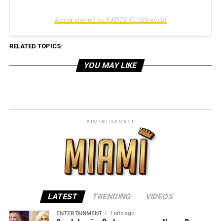
A post shared by KAROL G (@karolg)
RELATED TOPICS:
YOU MAY LIKE
ADVERTISEMENT
LATEST
TRENDING
VIDEOS
ENTERTAINMENT
1 año ago