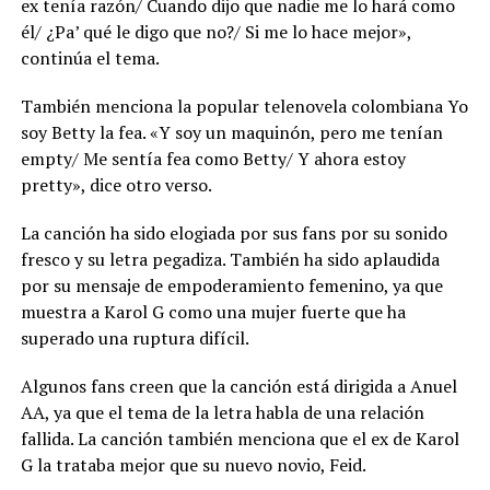
ex tenía razón/ Cuando dijo que nadie me lo hará como
él/ ¿Pa’ qué le digo que no?/ Si me lo hace mejor»,
continúa el tema.
También menciona la popular telenovela colombiana Yo
soy Betty la fea. «Y soy un maquinón, pero me tenían
empty/ Me sentía fea como Betty/ Y ahora estoy
pretty», dice otro verso.
La canción ha sido elogiada por sus fans por su sonido
fresco y su letra pegadiza. También ha sido aplaudida
por su mensaje de empoderamiento femenino, ya que
muestra a Karol G como una mujer fuerte que ha
superado una ruptura difícil.
Algunos fans creen que la canción está dirigida a Anuel
AA, ya que el tema de la letra habla de una relación
fallida. La canción también menciona que el ex de Karol
G la trataba mejor que su nuevo novio, Feid.