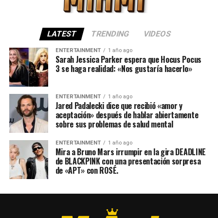
LATEST
TRENDING
VIDEOS
ENTERTAINMENT
1 año ago
Sarah Jessica Parker espera que Hocus Pocus
3 se haga realidad: «Nos gustaría hacerlo»
ENTERTAINMENT
1 año ago
Jared Padalecki dice que recibió «amor y
aceptación» después de hablar abiertamente
sobre sus problemas de salud mental
ENTERTAINMENT
1 año ago
Mira a Bruno Mars irrumpir en la gira DEADLINE
de BLACKPINK con una presentación sorpresa
de «APT» con ROSÉ.