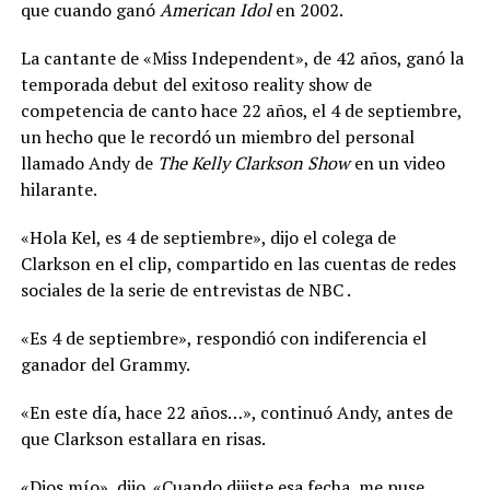
que cuando ganó
American Idol
en 2002.
La cantante de «Miss Independent», de 42 años, ganó la
temporada debut del exitoso reality show de
competencia de canto hace 22 años, el 4 de septiembre,
un hecho que le recordó un miembro del personal
llamado Andy de
The Kelly Clarkson Show
en un video
hilarante.
«Hola Kel, es 4 de septiembre», dijo el colega de
Clarkson en el clip, compartido en las cuentas de redes
sociales de la serie de entrevistas de NBC .
«Es 4 de septiembre», respondió con indiferencia el
ganador del Grammy.
«En este día, hace 22 años…», continuó Andy, antes de
que Clarkson estallara en risas.
«Dios mío», dijo. «Cuando dijiste esa fecha, me puse