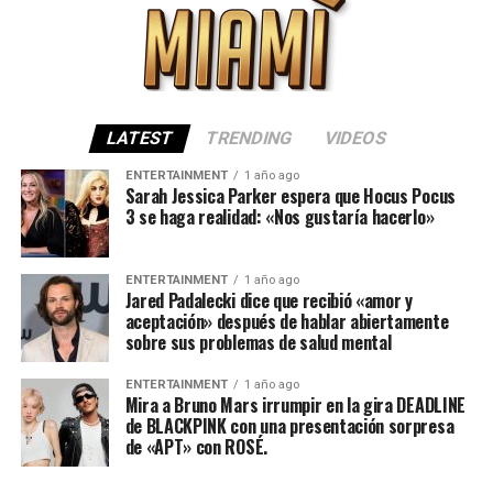
LATEST
TRENDING
VIDEOS
ENTERTAINMENT
1 año ago
Sarah Jessica Parker espera que Hocus Pocus
3 se haga realidad: «Nos gustaría hacerlo»
ENTERTAINMENT
1 año ago
Jared Padalecki dice que recibió «amor y
aceptación» después de hablar abiertamente
sobre sus problemas de salud mental
ENTERTAINMENT
1 año ago
Mira a Bruno Mars irrumpir en la gira DEADLINE
de BLACKPINK con una presentación sorpresa
de «APT» con ROSÉ.