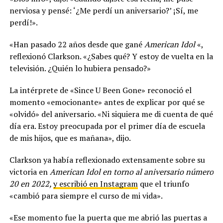
nerviosa y pensé: ‘¿Me perdí un aniversario?’ ¡Sí, me
perdí!».
«Han pasado 22 años desde que gané
American Idol
«,
reflexionó Clarkson. «¿Sabes qué? Y estoy de vuelta en la
televisión. ¿Quién lo hubiera pensado?»
La intérprete de «Since U Been Gone» reconoció el
momento «emocionante» antes de explicar por qué se
«olvidó» del aniversario. «Ni siquiera me di cuenta de qué
día era. Estoy preocupada por el primer día de escuela
de mis hijos, que es mañana», dijo.
Clarkson ya había reflexionado extensamente sobre su
victoria en
American Idol en torno al aniversario número
20 en 2022,
y escribió en Instagram
que el triunfo
«cambió para siempre el curso de mi vida».
«Ese momento fue la puerta que me abrió las puertas a