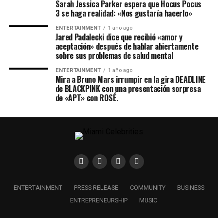
Sarah Jessica Parker espera que Hocus Pocus
3 se haga realidad: «Nos gustaría hacerlo»
ENTERTAINMENT
1 año ago
Jared Padalecki dice que recibió «amor y
aceptación» después de hablar abiertamente
sobre sus problemas de salud mental
ENTERTAINMENT
1 año ago
Mira a Bruno Mars irrumpir en la gira DEADLINE
de BLACKPINK con una presentación sorpresa
de «APT» con ROSÉ.
ENTERTAINMENT
PRESS RELEASE
COMMUNITY
BUSINESS
ENTREPRENEURSHIP
MUSIC