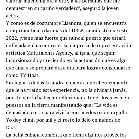
valorar mucho mi día a día y a las personas que me
demuestran su cariño verdadero”, aseguró la joven
actriz.
Y como es de costumbre Lisandra, quien se encuentra
comprometida a dar más del 100%, manifestó que este
2022, ¡viene más fuerte que nunca! puesto que estará
enfocada en hacer crecer su empresa de representación
artística Multitalents Agency, al igual que seguir
incursionando y creciendo en la actuación que es algo
que ama y se prepara día a día para lograr consolidarse
como TV Host.
Sin lugar a dudas Lisandra comenta que el crecimiento
que le ha traído esta experiencia, no la olvidará jamás,
puesto que la ha hecho reflexionar a tener los pies bien
puestos en la tierra manifestando que: “La vida es
demasiado corta para vivirla con miedos o con orgullo.
Yo doy el mil por mil y el resto lo dejo en manos de
Dios”.
La bella cubana comenta que tiene algunos proyectos