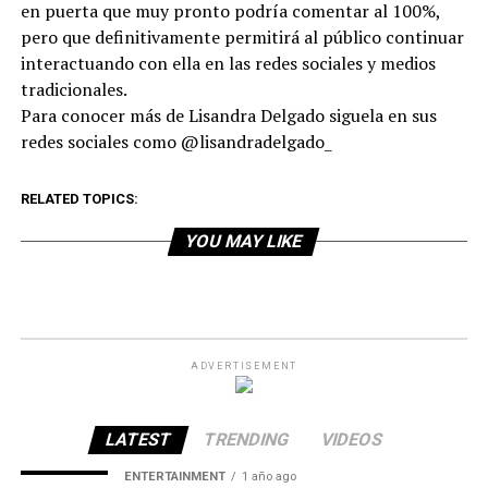
en puerta que muy pronto podría comentar al 100%,
pero que definitivamente permitirá al público continuar
interactuando con ella en las redes sociales y medios
tradicionales.
Para conocer más de Lisandra Delgado siguela en sus
redes sociales como @lisandradelgado_
RELATED TOPICS:
YOU MAY LIKE
ADVERTISEMENT
LATEST
TRENDING
VIDEOS
ENTERTAINMENT
1 año ago