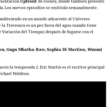
resentación
Upfront
de Disney, donde también presentó
a. Los nuevos episodios se emitirán semanalmente.
 ambientado en un mundo adyacente al Universo
 la Travesura es un pez fuera del agua cuando tiene
 Variación del Tiempo) después de fugarse con el
n, Gugu Mbatha-Raw, Sophia Di Martino, Wunmi
en la temporada 2. Eric Martin es el escritor principal
Michael Waldron.