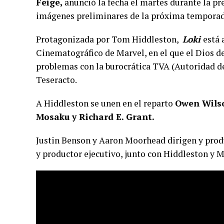
Feige,
anunció la fecha el martes durante la p
imágenes preliminares de la próxima temporad
Protagonizada por Tom Hiddleston,
Loki
está
Cinematográfico de Marvel, en el que el Dios de
problemas con la burocrática TVA (Autoridad de
Teseracto.
A Hiddleston se unen en el reparto
Owen Wilso
Mosaku y Richard E. Grant.
Justin Benson y Aaron Moorhead dirigen y produc
y productor ejecutivo, junto con Hiddleston y 