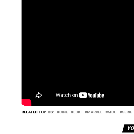
RELATED TOPICS:
CINE
LOKI
MARVEL
MCU
SERIE
YO