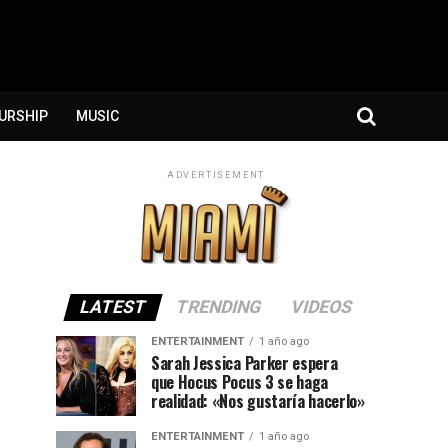
URSHIP
MUSIC
ADVERTISEMENT
LATEST
TRENDING
VIDEOS
ENTERTAINMENT
1 año ago
Sarah Jessica Parker espera
que Hocus Pocus 3 se haga
realidad: «Nos gustaría hacerlo»
ENTERTAINMENT
1 año ago