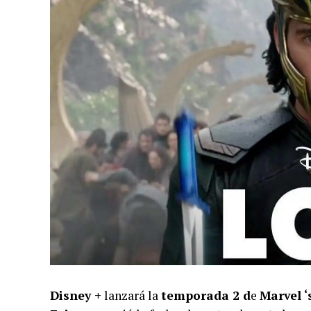
Disney +
lanzará la
temporada 2 d
e
Marvel ‘