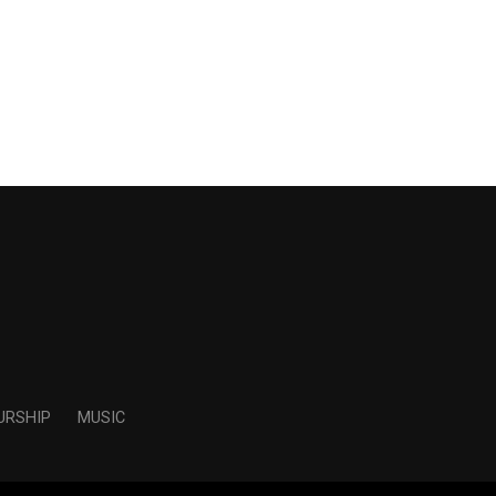
URSHIP
MUSIC