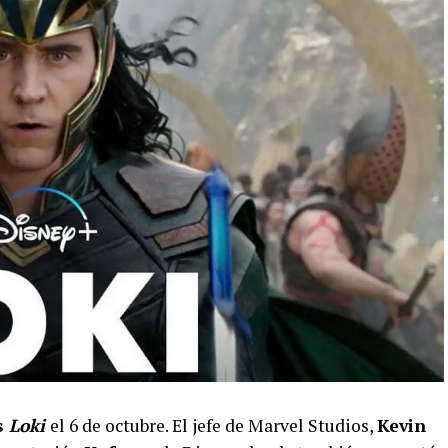
s
Loki
el 6 de octubre. El jefe de Marvel Studios,
Kevin