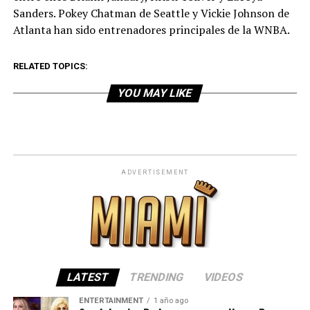
Sanders. Pokey Chatman de Seattle y Vickie Johnson de
Atlanta han sido entrenadores principales de la WNBA.
RELATED TOPICS:
YOU MAY LIKE
ADVERTISEMENT
LATEST
TRENDING
VIDEOS
ENTERTAINMENT
1 año ago