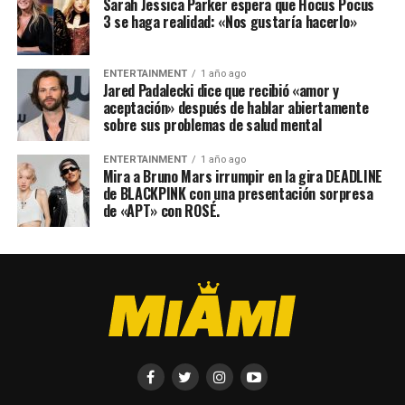
Sarah Jessica Parker espera que Hocus Pocus
3 se haga realidad: «Nos gustaría hacerlo»
ENTERTAINMENT
1 año ago
Jared Padalecki dice que recibió «amor y
aceptación» después de hablar abiertamente
sobre sus problemas de salud mental
ENTERTAINMENT
1 año ago
Mira a Bruno Mars irrumpir en la gira DEADLINE
de BLACKPINK con una presentación sorpresa
de «APT» con ROSÉ.