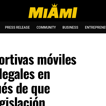
PRESS RELEASE
COMMUNITY
BUSINESS
ENTREPRENE
ortivas móviles
legales en
ués de que
gislación