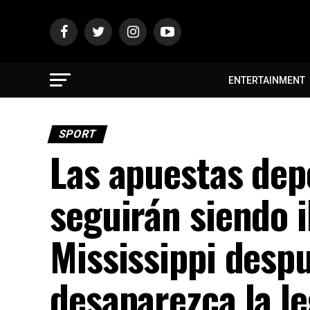
ENTERTAINMENT
SPORT
Las apuestas dep
seguirán siendo i
Mississippi desp
desaparezca la le