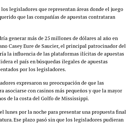
 los legisladores que representan áreas donde el juego
equerido que las compañías de apuestas contrataran
ría generar más de 25 millones de dólares al año en
cano Casey Eure de Saucier, el principal patrocinador del
ía la influencia de las plataformas ilícitas de apuestas
lidera el país en búsquedas ilegales de apuestas
entados por los legisladores.
sladores expresaron su preocupación de que las
ra asociarse con casinos más pequeños y que la mayor
inos de la costa del Golfo de Mississippi.
l lunes por la noche para presentar una propuesta final
atura. Ese plazo pasó sin que los legisladores pudieran