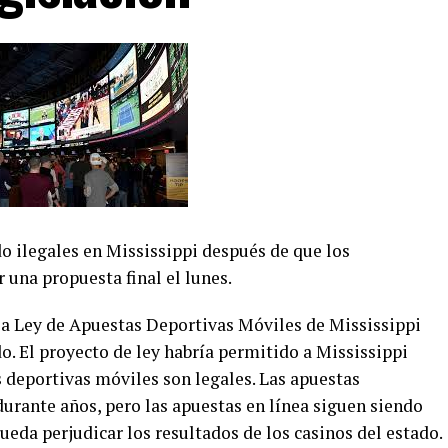
o ilegales en Mississippi después de que los
 una propuesta final el lunes.
la Ley de Apuestas Deportivas Móviles de Mississippi
do. El proyecto de ley habría permitido a Mississippi
s deportivas móviles son legales. Las apuestas
urante años, pero las apuestas en línea siguen siendo
eda perjudicar los resultados de los casinos del estado.