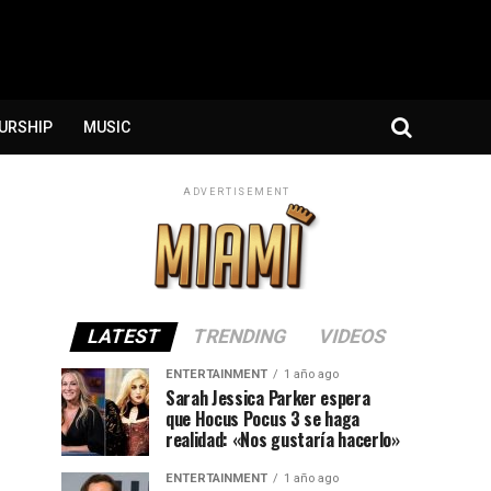
URSHIP
MUSIC
ADVERTISEMENT
LATEST
TRENDING
VIDEOS
ENTERTAINMENT
1 año ago
Sarah Jessica Parker espera
que Hocus Pocus 3 se haga
realidad: «Nos gustaría hacerlo»
ENTERTAINMENT
1 año ago