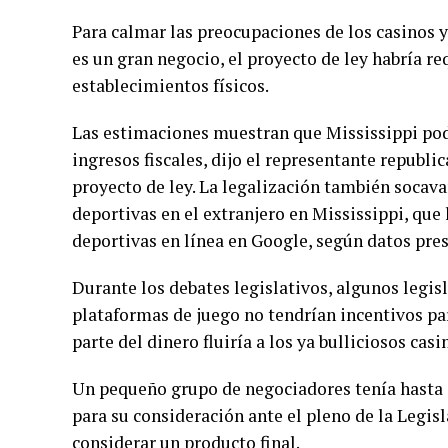
Para calmar las preocupaciones de los casinos y
es un gran negocio, el proyecto de ley habría r
establecimientos físicos.
Las estimaciones muestran que Mississippi pod
ingresos fiscales, dijo el representante republi
proyecto de ley. La legalización también socavar
deportivas en el extranjero en Mississippi, que 
deportivas en línea en Google, según datos pres
Durante los debates legislativos, algunos legi
plataformas de juego no tendrían incentivos pa
parte del dinero fluiría a los ya bulliciosos cas
Un pequeño grupo de negociadores tenía hasta e
para su consideración ante el pleno de la Legisl
considerar un producto final.