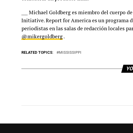
___ Michael Goldberg es miembro del cuerpo de
Initiative. Report for America es un programa de
periodistas en las salas de redacción locales p
@mikergoldberg
.
RELATED TOPICS:
MISSISSIPPI
YO