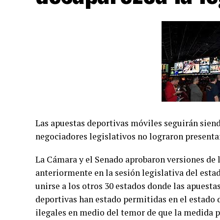
Las apuestas deportivas móviles seguirán siend
negociadores legislativos no lograron presentar
La Cámara y el Senado aprobaron versiones de 
anteriormente en la sesión legislativa del esta
unirse a los otros 30 estados donde las apuesta
deportivas han estado permitidas en el estado d
ilegales en medio del temor de que la medida pu