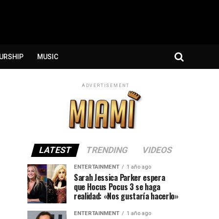
URSHIP
MUSIC
ADVERTISEMENT
LATEST
TRENDING
VIDEOS
ENTERTAINMENT
1 año ago
Sarah Jessica Parker espera
que Hocus Pocus 3 se haga
realidad: «Nos gustaría hacerlo»
ENTERTAINMENT
1 año ago