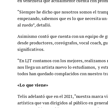
en Venezuela que actualmente cuenta con prom
“Siempre he dicho que nosotros somos el tram
empezando, sabemos que es lo que necesita un 
al ruedo”, detalló.
Asimismo contó que cuenta con un equipo de gr
desde productores, coreógrafos, vocal coach, g
significativos.
“En LJT contamos con los mejores, realizamos 
nos llega un artista nuevo lo estudiamos, y est
todos han quedado complacidos con nuestro tra
«Lo que viene»
Telis adelantó que en el 2021, “nuestra marca v
artística que van dirigidos al público en genera