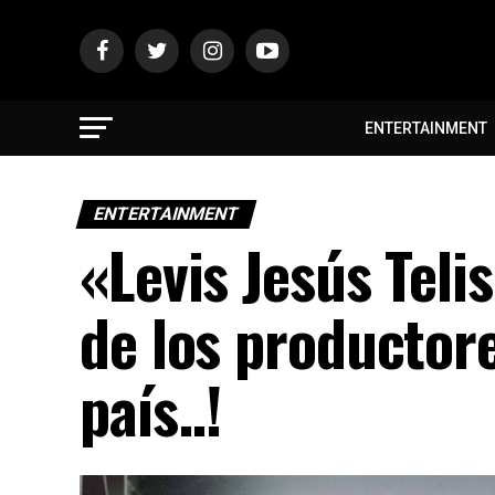
ENTERTAINMENT
ENTERTAINMENT
«Levis Jesús Teli
de los productor
país..!