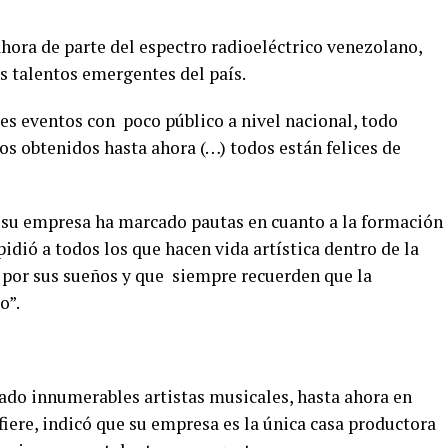
hora de parte del espectro radioeléctrico venezolano,
s talentos emergentes del país.
s eventos con poco público a nivel nacional, todo
ros obtenidos hasta ahora (…) todos están felices de
e su empresa ha marcado pautas en cuanto a la formación
pidió a todos los que hacen vida artística dentro de la
 por sus sueños y que siempre recuerden que la
o”.
tado innumerables artistas musicales, hasta ahora en
fiere, indicó que su empresa es la única casa productora