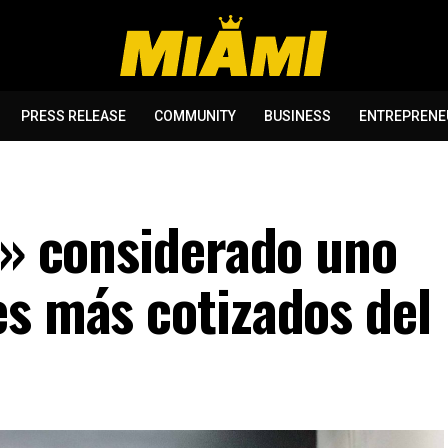
PRESS RELEASE
COMMUNITY
BUSINESS
ENTREPRENE
s» considerado uno
es más cotizados del