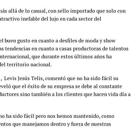
ás allá de lo casual, con sello importado que solo con
tractivo inefable del lujo en cada sector del
el buen gusto en cuanto a desfiles de moda y show
as tendencias en cuanto a casas productoras de talentos
 Internacional, que durante estos últimos años ha
l territorio nacional.
, Levis Jesús Telis, comentó que no ha sido fácil su
eveló que el éxito de su empresa se debe al constante
ductores sino también a los clientes que hacen vida día a
no ha sido fácil pero nos hemos mantenido, como
lentos que manejamos dentro y fuera de nuestras