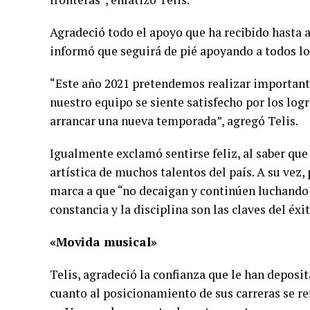
Agradeció todo el apoyo que ha recibido hasta a
informó que seguirá de pié apoyando a todos lo
“Este año 2021 pretendemos realizar importante
nuestro equipo se siente satisfecho por los log
arrancar una nueva temporada”, agregó Telis.
Igualmente exclamó sentirse feliz, al saber qu
artística de muchos talentos del país. A su vez, 
marca a que “no decaigan y continúen luchando
constancia y la disciplina son las claves del éxit
«Movida musical»
Telis, agradeció la confianza que le han deposi
cuanto al posicionamiento de sus carreras se re