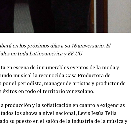
ará en los próximos días a su 16 aniversario. El
iales en toda Latinoamérica y EE.UU
sta en escena de innumerables eventos de la moda y
mundo musical la reconocida Casa Productora de
a por el periodista, manager de artistas y productor de
s éxitos en todo el territorio venezolano.
 la producción y la sofisticación en cuanto a exigencias
ntados los shows a nivel nacional, Levis Jesús Telis
ado su puesto en el salón de la industria de la música y