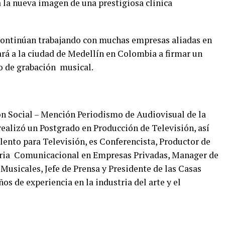
la nueva imagen de una prestigiosa clínica
ontinúan trabajando con muchas empresas aliadas en
ará a la ciudad de Medellín en Colombia a firmar un
o de grabación musical.
ón Social – Mención Periodismo de Audiovisual de la
realizó un Postgrado en Producción de Televisión, así
nto para Televisión, es Conferencista, Productor de
teria Comunicacional en Empresas Privadas, Manager de
 Musicales, Jefe de Prensa y Presidente de las Casas
s de experiencia en la industria del arte y el