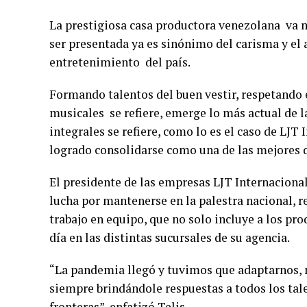
La prestigiosa casa productora venezolana va m
ser presentada ya es sinónimo del carisma y el a
entretenimiento del país.
Formando talentos del buen vestir, respetando 
musicales se refiere, emerge lo más actual de l
integrales se refiere, como lo es el caso de LJT
logrado consolidarse como una de las mejores de
El presidente de las empresas LJT Internacional
lucha por mantenerse en la palestra nacional, r
trabajo en equipo, que no solo incluye a los pro
día en las distintas sucursales de su agencia.
“La pandemia llegó y tuvimos que adaptarnos, 
siempre brindándole respuestas a todos los ta
fronteras”, enfatizó Telis.