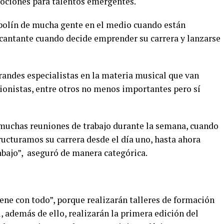
ociones para talentos emergentes.
polín de mucha gente en el medio cuando están
cantante cuando decide emprender su carrera y lanzarse
andes especialistas en la materia musical que van
uionistas, entre otros no menos importantes pero sí
muchas reuniones de trabajo durante la semana, cuando
ructuramos su carrera desde el día uno, hasta ahora
bajo”, aseguró de manera categórica.
iene con todo”, porque realizarán talleres de formación
l, además de ello, realizarán la primera edición del