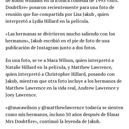
de Robin Williams en la icónica comedia de 1993 «Mrs.
Doubtfire» posaron recientemente para una foto de
reunión que fue compartida por Lisa Jakub , quien
interpretó a Lydia Hillard en la película.
«Las hermanas se divirtieron mucho saliendo con los
hermanos», Jakub escribió en el pie de foto de una
publicación de Instagram junto a dos fotos.
En una foto, se ve a Mara Wilson, quien interpretó a
Natalie Hillard en la película, y Matthew Lawrence,
quien interpretó a Christopher Hillard, posando con
Jakub, mientras que otra foto incluye a los hermanos de
Matthew Lawrence en la vida real, Andrew Lawrence y
Joey Lawrence.
«@marawilson y @matthewlawrence todavía se sienten
como mis hermanos, incluso 30 años después de filmar
Mrs Doubtfire», continuó la leyenda de Jakub.