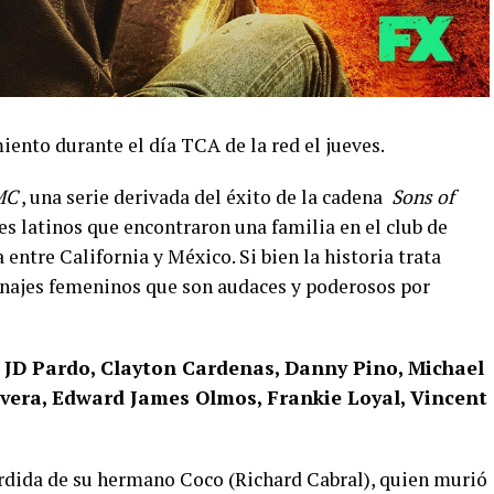
iento durante el día TCA de la red el jueves.
MC
, una serie derivada del éxito de la cadena
Sons of
s latinos que encontraron una familia en el club de
 entre California y México. Si bien la historia trata
najes femeninos que son audaces y poderosos por
a
JD Pardo, Clayton Cardenas, Danny Pino, Michael
Rivera, Edward James Olmos, Frankie Loyal, Vincent
pérdida de su hermano Coco (Richard Cabral), quien murió