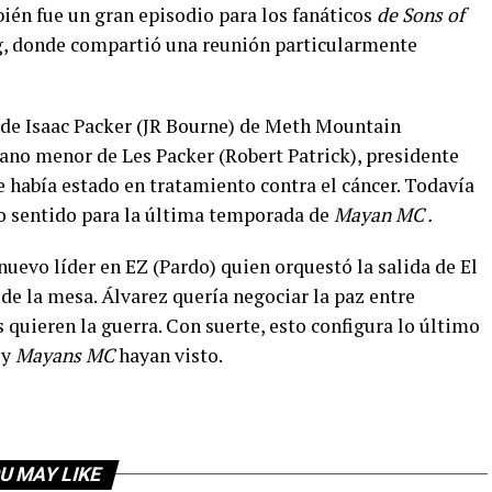
bién fue un gran episodio para los fanáticos
de Sons of
g, donde compartió una reunión particularmente
r de Isaac Packer (JR Bourne) de Meth Mountain
mano menor de Les Packer (Robert Patrick), presidente
había estado en tratamiento contra el cáncer. Todavía
ho sentido para la última temporada de
Mayan MC .
nuevo líder en EZ (Pardo) quien orquestó la salida de El
 de la mesa. Álvarez quería negociar la paz entre
uieren la guerra. Con suerte, esto configura lo último
y
Mayans MC
hayan visto.
U MAY LIKE