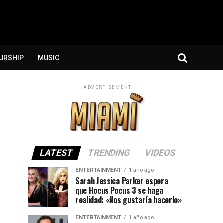
URSHIP
MUSIC
ADVERTISEMENT
LATEST
TRENDING
VIDEOS
ENTERTAINMENT
1 año ago
Sarah Jessica Parker espera
que Hocus Pocus 3 se haga
realidad: «Nos gustaría hacerlo»
ENTERTAINMENT
1 año ago