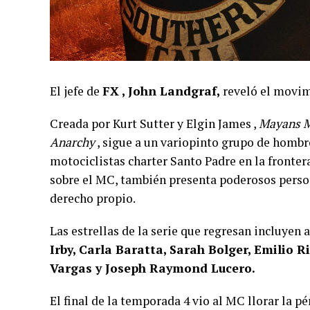
El jefe de
FX , John Landgraf,
reveló el movim
Creada por Kurt Sutter y Elgin James ,
Mayans 
Anarchy
, sigue a un variopinto grupo de hombre
motociclistas charter Santo Padre en la frontera
sobre el MC, también presenta poderosos perso
derecho propio.
Las estrellas de la serie que regresan incluyen 
Irby, Carla Baratta, Sarah Bolger, Emilio 
Vargas y Joseph Raymond Lucero.
El final de la temporada 4 vio al MC llorar la 