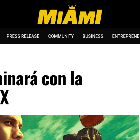
PRESS RELEASE
COMMUNITY
BUSINESS
ENTREPRENE
inará con la
FX