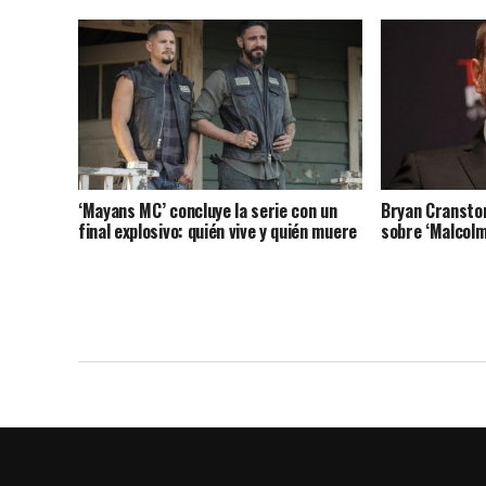
‘Mayans MC’ concluye la serie con un
Bryan Cranston
final explosivo: quién vive y quién muere
sobre ‘Malcolm