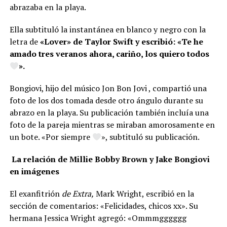
abrazaba en la playa.
Ella subtituló la instantánea en blanco y negro con la
letra de
«Lover» de Taylor Swift y escribió: «Te he
amado tres veranos ahora, cariño, los quiero todos
».
Bongiovi, hijo del músico Jon Bon Jovi , compartió una
foto de los dos tomada desde otro ángulo durante su
abrazo en la playa. Su publicación también incluía una
foto de la pareja mientras se miraban amorosamente en
un bote. «Por siempre
», subtituló su publicación.
La relación de Millie Bobby Brown y Jake Bongiovi
en imágenes
El exanfitrión
de Extra,
Mark Wright, escribió en la
sección de comentarios: «Felicidades, chicos xx». Su
hermana Jessica Wright agregó: «Ommmgggggg