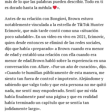
más de lo que las palabras pueden describir. Todo en ti
es dorado hasta la médula
».
Antes de su relación con Bongiovi, Brown estuvo
notablemente vinculada a la estrella de TikTok Hunter
Ecimovic, que más tarde contó como una «situación
poco saludable». En un video en vivo en 2021, Ecimovic,
quien desde entonces se eliminó de las redes sociales,
dijo que había «preparado» a Brown cuando era menor
de edad y entabló una relación con ella cuando era
menor de edad.Brown habló sobre la experiencia en una
conversación con
Allure
. «Fue un año de curación», dijo.
«Cuando te humillan públicamente de esta manera, me
siento tan fuera de control e impotente. Alejándome y
sabiendo que valgo todo y que esta persona no me quitó
nada, me sentí muy empoderado. Sentí que mi vida
había finalmente pasé una página y que en realidad
había terminado un capítulo que se sentía tan
jodidamente largo».