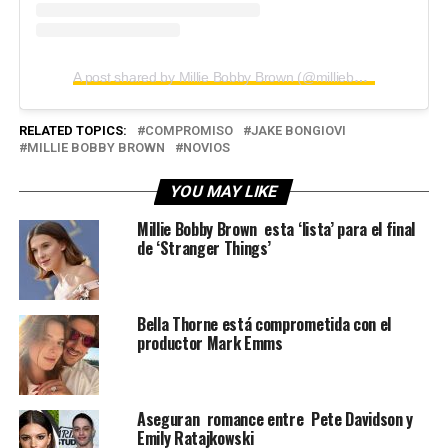
A post shared by Millie Bobby Brown (@milliebobbybrown)
RELATED TOPICS:
COMPROMISO
JAKE BONGIOVI
MILLIE BOBBY BROWN
NOVIOS
YOU MAY LIKE
Millie Bobby Brown esta ‘lista’ para el final
de ‘Stranger Things’
Bella Thorne está comprometida con el
productor Mark Emms
Aseguran romance entre Pete Davidson y
Emily Ratajkowski