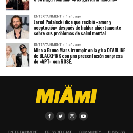
ENTERTAINMENT
1 año ago
Jared Padalecki dice que recibió «amor y
aceptación» después de hablar abiertamente
sobre sus problemas de salud mental
ENTERTAINMENT
1 año ago
Mira a Bruno Mars irrumpir en la gira DEADLINE
de BLACKPINK con una presentación sorpresa
de «APT» con ROSÉ.
ENTERTAINMENT
PRESS RELEASE
COMMUNITY
BUSINESS