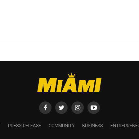
T
PRESS RELEASE
COMMUNITY
BUSINESS
ENTREPRENE