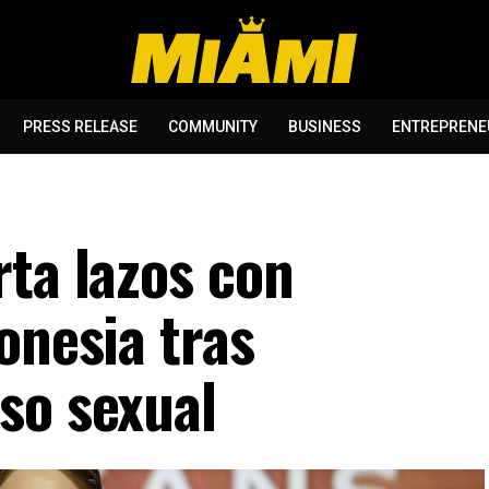
PRESS RELEASE
COMMUNITY
BUSINESS
ENTREPRENE
rta lazos con
onesia tras
so sexual