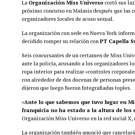
La
Organización Miss Universo
cortó sus laz
próximo concurso en Malasia después que las co
organizadores locales de acoso sexual.
La organización con sede en Nueva York inform
decidido romper su relación con
PT Capella S
Seis concursantes de un certamen de Miss Uni
ante la policía, acusando a los organizadores l
ropa interior para realizar «controles corporales
con alrededor de dos docenas de personas prese
dijeron que luego fueron fotografiadas toples.
«
Ante lo que sabemos que tuvo lugar en Mi
franquicia no ha estado a la altura de los
Organización Miss Universo en la red social X, 
La organización también anunció que cancelará