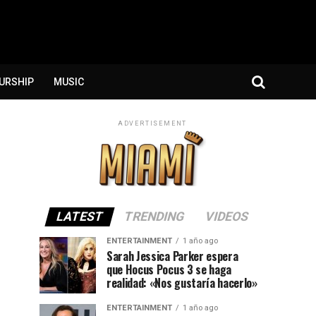
URSHIP
MUSIC
ADVERTISEMENT
LATEST
TRENDING
VIDEOS
ENTERTAINMENT
1 año ago
Sarah Jessica Parker espera
que Hocus Pocus 3 se haga
realidad: «Nos gustaría hacerlo»
ENTERTAINMENT
1 año ago