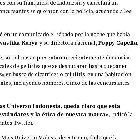
os con su franquicia de Indonesia y cancelará un
ncursantes se quejaron con la policía, acusando a los
ó en un comunicado el sábado por la noche que había
wastika Karya
y su directora nacional,
Poppy Capella.
verso Indonesia presentaron recientemente denuncias
ocales de pedirles que se desnudaran hasta quedar en
» en busca de cicatrices o celulitis, en una habitación
ntes, incluyendo hombres. Cinco de las concursantes
ss Universo Indonesia, queda claro que esta
 estándares y la ética de nuestra marca»,
indicó la
antes Twitter.
 Miss Universo Malasia de este año, dado que la