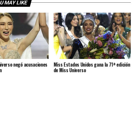
U MAY LIKE
niverso negó acusaciones
Miss Estados Unidos gana la 71ª edición
n
de Miss Universo