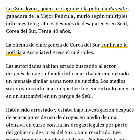
Lee Sun-kyun , quien protagonizó la película
Parasite
,
ganadora de la Mejor Película , murió según múltiples
informes telegráficos después de desaparecer en Seúl,
Corea del Sur. Tenía 48 años.
La oficina de emergencia de Corea del Sur
confirmó la
noticia
a Associated Press el miércoles.
Las autoridades habían estado buscando al actor
después de que su familia informara haber encontrado
un mensaje similar a una nota de suicidio. Los medios
surcoreanos informaron que Lee fue encontrado muerto
en un automóvil en un parque de Seúl.
Había sido arrestado y estaba bajo investigación después
de acusaciones de uso de drogas en medio de una
ofensiva en curso contra las drogas ilegales por parte
del gobierno de Corea del Sur. Como resultado, Lee
supuestamente abandonó el drama
No Way Out
, que