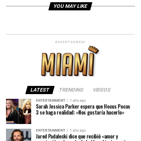
YOU MAY LIKE
ADVERTISEMENT
LATEST
TRENDING
VIDEOS
ENTERTAINMENT
1 año ago
Sarah Jessica Parker espera que Hocus Pocus
3 se haga realidad: «Nos gustaría hacerlo»
ENTERTAINMENT
1 año ago
Jared Padalecki dice que recibió «amor y