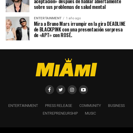
aceptación» después de hablar abiertamente
sobre sus problemas de salud mental
ENTERTAINMENT
1 año ago
Mira a Bruno Mars irrumpir en la gira DEADLINE
de BLACKPINK con una presentación sorpresa
de «APT» con ROSÉ.
ENTERTAINMENT
PRESS RELEASE
COMMUNITY
BUSINESS
ENTREPRENEURSHIP
MUSIC