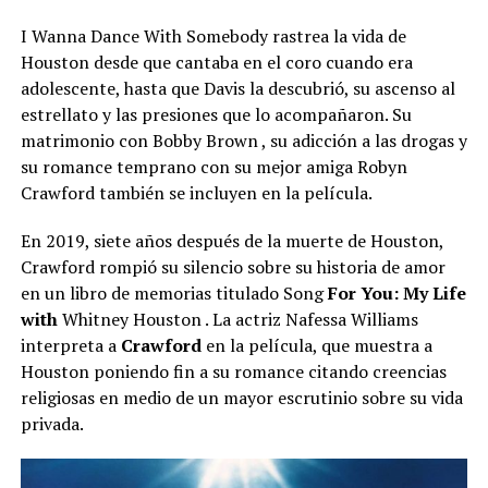
I Wanna Dance With Somebody rastrea la vida de
Houston desde que cantaba en el coro cuando era
adolescente, hasta que Davis la descubrió, su ascenso al
estrellato y las presiones que lo acompañaron. Su
matrimonio con Bobby Brown , su adicción a las drogas y
su romance temprano con su mejor amiga Robyn
Crawford también se incluyen en la película.
En 2019, siete años después de la muerte de Houston,
Crawford rompió su silencio sobre su historia de amor
en un libro de memorias titulado Song
For You: My Life
with
Whitney Houston . La actriz Nafessa Williams
interpreta a
Crawford
en la película, que muestra a
Houston poniendo fin a su romance citando creencias
religiosas en medio de un mayor escrutinio sobre su vida
privada.