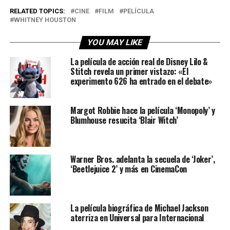
RELATED TOPICS:
CINE
FILM
PELÍCULA
WHITNEY HOUSTON
YOU MAY LIKE
La película de acción real de Disney Lilo &
Stitch revela un primer vistazo: «El
experimento 626 ha entrado en el debate»
Margot Robbie hace la película ‘Monopoly’ y
Blumhouse resucita ‘Blair Witch’
Warner Bros. adelanta la secuela de ‘Joker’,
‘Beetlejuice 2’ y más en CinemaCon
La película biográfica de Michael Jackson
aterriza en Universal para Internacional