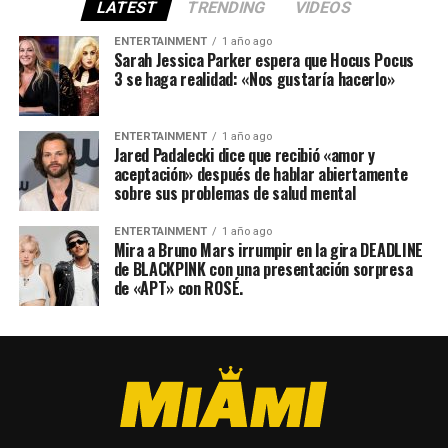
LATEST
TRENDING
VIDEOS
ENTERTAINMENT
1 año ago
Sarah Jessica Parker espera que Hocus Pocus
3 se haga realidad: «Nos gustaría hacerlo»
ENTERTAINMENT
1 año ago
Jared Padalecki dice que recibió «amor y
aceptación» después de hablar abiertamente
sobre sus problemas de salud mental
ENTERTAINMENT
1 año ago
Mira a Bruno Mars irrumpir en la gira DEADLINE
de BLACKPINK con una presentación sorpresa
de «APT» con ROSÉ.