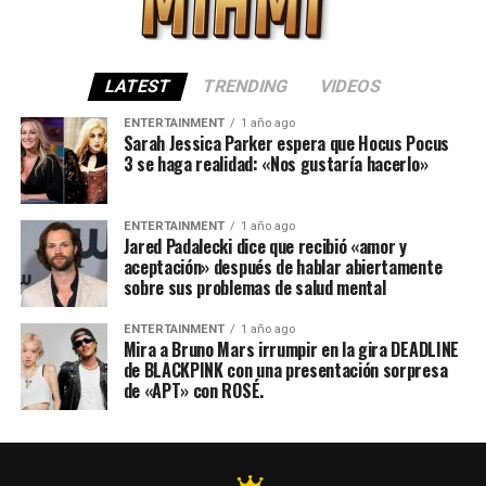
LATEST
TRENDING
VIDEOS
ENTERTAINMENT
1 año ago
Sarah Jessica Parker espera que Hocus Pocus
3 se haga realidad: «Nos gustaría hacerlo»
ENTERTAINMENT
1 año ago
Jared Padalecki dice que recibió «amor y
aceptación» después de hablar abiertamente
sobre sus problemas de salud mental
ENTERTAINMENT
1 año ago
Mira a Bruno Mars irrumpir en la gira DEADLINE
de BLACKPINK con una presentación sorpresa
de «APT» con ROSÉ.