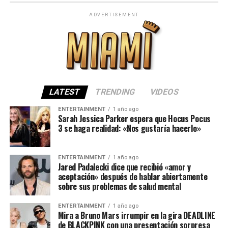
ADVERTISEMENT
LATEST
TRENDING
VIDEOS
ENTERTAINMENT
1 año ago
Sarah Jessica Parker espera que Hocus Pocus
3 se haga realidad: «Nos gustaría hacerlo»
ENTERTAINMENT
1 año ago
Jared Padalecki dice que recibió «amor y
aceptación» después de hablar abiertamente
sobre sus problemas de salud mental
ENTERTAINMENT
1 año ago
Mira a Bruno Mars irrumpir en la gira DEADLINE
de BLACKPINK con una presentación sorpresa