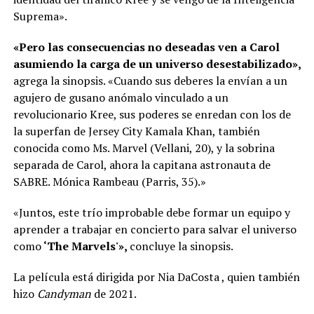
Suprema».
«Pero las consecuencias no deseadas ven a Carol
asumiendo la carga de un universo desestabilizado»,
agrega la sinopsis. «Cuando sus deberes la envían a un
agujero de gusano anómalo vinculado a un
revolucionario Kree, sus poderes se enredan con los de
la superfan de Jersey City Kamala Khan, también
conocida como Ms. Marvel (Vellani, 20), y la sobrina
separada de Carol, ahora la capitana astronauta de
SABRE. Mónica Rambeau (Parris, 35).»
«Juntos, este trío improbable debe formar un equipo y
aprender a trabajar en concierto para salvar el universo
como
‘The Marvels'»,
concluye la sinopsis.
La película está dirigida por Nia DaCosta , quien también
hizo
Candyman
de 2021.