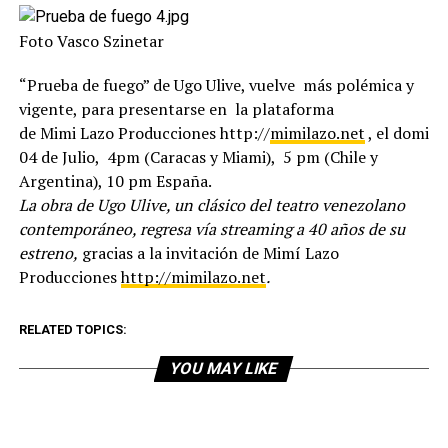
Foto Vasco Szinetar
“Prueba de fuego” de Ugo Ulive, vuelve más polémica y
vigente, para presentarse en la plataforma
de Mimi Lazo Producciones http://
mimilazo.net
, el domin
04 de Julio, 4pm (Caracas y Miami), 5 pm (Chile y
Argentina), 10 pm España.
La obra de Ugo Ulive, un clásico del teatro venezolano
contemporáneo, regresa vía streaming
a 40 años de su
estreno,
gracias a la invitación de Mimí Lazo
Producciones
http://mimilazo.net
.
RELATED TOPICS:
YOU MAY LIKE