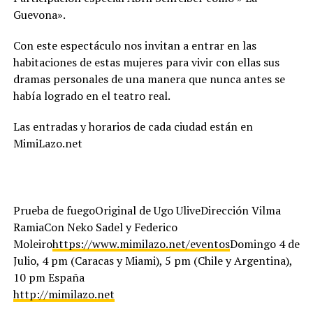
Guevona».
Con este espectáculo nos invitan a entrar en las
habitaciones de estas mujeres para vivir con ellas sus
dramas personales de una manera que nunca antes se
había logrado en el teatro real.
Las entradas y horarios de cada ciudad están en
MimiLazo.net
Prueba de fuegoOriginal de Ugo UliveDirección Vilma
RamiaCon Neko Sadel y Federico
Moleiro
https://www.mimilazo.net/eventos
Domingo 4 de
Julio, 4 pm (Caracas y Miami), 5 pm (Chile y Argentina),
10 pm España
http://mimilazo.net