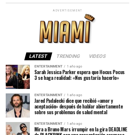
ADVERTISEMENT
LATEST
TRENDING
VIDEOS
ENTERTAINMENT
1 año ago
Sarah Jessica Parker espera que Hocus Pocus
3 se haga realidad: «Nos gustaría hacerlo»
ENTERTAINMENT
1 año ago
Jared Padalecki dice que recibió «amor y
aceptación» después de hablar abiertamente
sobre sus problemas de salud mental
ENTERTAINMENT
1 año ago
Mira a Bruno Mars irrumpir en la gira DEADLINE