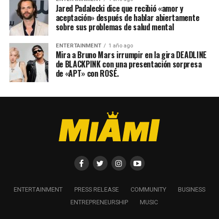
Jared Padalecki dice que recibió «amor y
aceptación» después de hablar abiertamente
sobre sus problemas de salud mental
ENTERTAINMENT
1 año ago
Mira a Bruno Mars irrumpir en la gira DEADLINE
de BLACKPINK con una presentación sorpresa
de «APT» con ROSÉ.
ENTERTAINMENT
PRESS RELEASE
COMMUNITY
BUSINESS
ENTREPRENEURSHIP
MUSIC