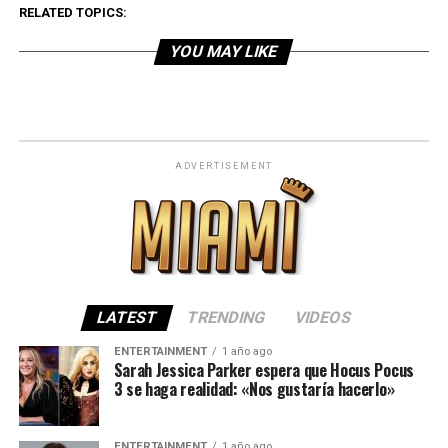
RELATED TOPICS:
YOU MAY LIKE
ADVERTISEMENT
LATEST
TRENDING
VIDEOS
ENTERTAINMENT
1 año ago
Sarah Jessica Parker espera que Hocus Pocus
3 se haga realidad: «Nos gustaría hacerlo»
ENTERTAINMENT
1 año ago