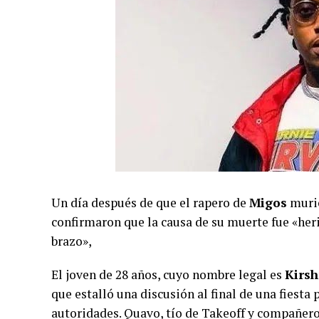
Un día después de que el rapero de
Migos
murie
confirmaron que la causa de su muerte fue «heri
brazo»,
El joven de 28 años, cuyo nombre legal es
Kirsh
que estalló una discusión al final de una fiesta
autoridades. Quavo, tío de Takeoff y compañero