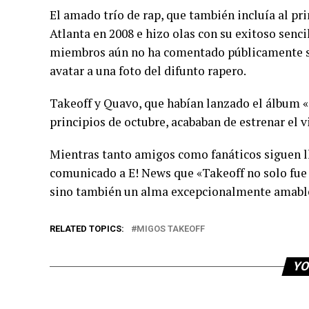
El amado trío de rap, que también incluía al pr
Atlanta en 2008 e hizo olas con su exitoso senci
miembros aún no ha comentado públicamente sob
avatar a una foto del difunto rapero.
Takeoff y Quavo, que habían lanzado el álbum 
principios de octubre, acababan de estrenar el 
Mientras tanto amigos como fanáticos siguen l
comunicado a E! News que «Takeoff no solo fue u
sino también un alma excepcionalmente amable
RELATED TOPICS:
MIGOS TAKEOFF
YO