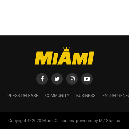
T
PRESS RELEASE
COMMUNITY
BUSINESS
ENTREPRENE
Copyright © 2020 Miami Celebrities. powered by M2 Studios.