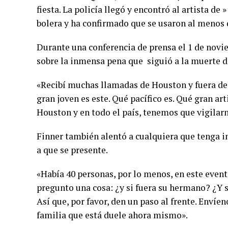
fiesta. La policía llegó y encontró al artista de 
bolera y ha confirmado que se usaron al menos d
Durante una conferencia de prensa el 1 de novie
sobre la inmensa pena que siguió a la muerte d
«Recibí muchas llamadas de Houston y fuera de
gran joven es este. Qué pacífico es. Qué gran art
Houston y en todo el país, tenemos que vigilar
Finner también alentó a cualquiera que tenga 
a que se presente.
«Había 40 personas, por lo menos, en este evento
pregunto una cosa: ¿y si fuera su hermano? ¿Y si
Así que, por favor, den un paso al frente. Envíe
familia que está duele ahora mismo».