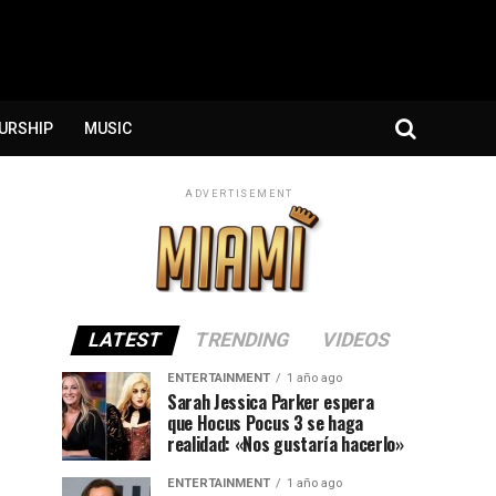
URSHIP
MUSIC
ADVERTISEMENT
LATEST
TRENDING
VIDEOS
ENTERTAINMENT
1 año ago
Sarah Jessica Parker espera
que Hocus Pocus 3 se haga
realidad: «Nos gustaría hacerlo»
ENTERTAINMENT
1 año ago