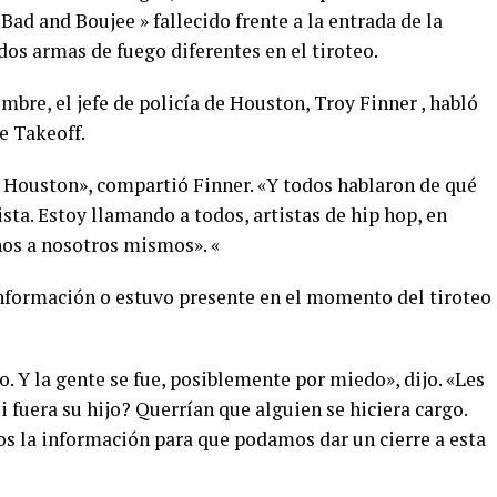
» Bad and Boujee » fallecido frente a la entrada de la
os armas de fuego diferentes en el tiroteo.
mbre, el jefe de policía de Houston, Troy Finner , habló
e Takeoff.
 Houston», compartió Finner. «Y todos hablaron de qué
ista. Estoy llamando a todos, artistas de hip hop, en
nos a nosotros mismos». «
información o estuvo presente en el momento del tiroteo
. Y la gente se fue, posiblemente por miedo», dijo. «Les
 fuera su hijo? Querrían que alguien se hiciera cargo.
nos la información para que podamos dar un cierre a esta