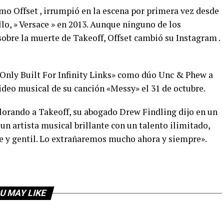
imo Offset , irrumpió en la escena por primera vez desde
llo, » Versace » en 2013. Aunque ninguno de los
re la muerte de Takeoff, Offset cambió su Instagram .
«Only Built For Infinity Links» como dúo Unc & Phew a
video musical de su canción «Messy» el 31 de octubre.
lorando a Takeoff, su abogado Drew Findling dijo en un
n artista musical brillante con un talento ilimitado,
 y gentil. Lo extrañaremos mucho ahora y siempre».
U MAY LIKE