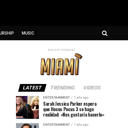
URSHIP
MUSIC
ADVERTISEMENT
LATEST
TRENDING
VIDEOS
ENTERTAINMENT
1 año ago
Sarah Jessica Parker espera
que Hocus Pocus 3 se haga
realidad: «Nos gustaría hacerlo»
ENTERTAINMENT
1 año ago