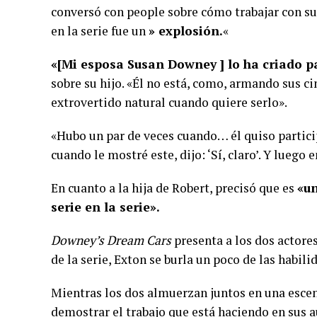
conversó con people sobre cómo trabajar con sus
en la serie fue un
» explosión.
«
«[Mi esposa Susan Downey ] lo ha criado 
sobre su hijo. «Él no está, como, armando sus c
extrovertido natural cuando quiere serlo».
«Hubo un par de veces cuando… él quiso partici
cuando le mostré este, dijo: ‘Sí, claro’. Y lueg
En cuanto a la hija de Robert, precisó que es
«un
serie en la serie».
Downey’s Dream Cars
presenta a los dos actores
de la serie, Exton se burla un poco de las habil
Mientras los dos almuerzan juntos en una escen
demostrar el trabajo que está haciendo en sus a