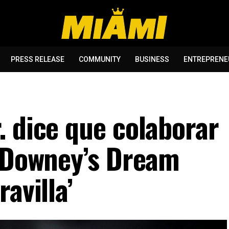
PRESS RELEASE
COMMUNITY
BUSINESS
ENTREPRENE
. dice que colaborar
 ‘Downey’s Dream
avilla’