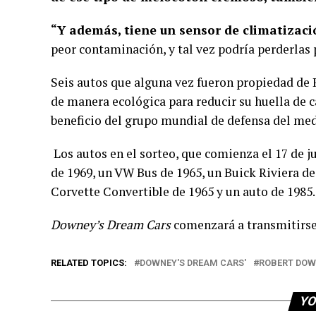
“Y además, tiene un sensor de climatizaci
peor contaminación, y tal vez podría perderlas p
Seis autos que alguna vez fueron propiedad de 
de manera ecológica para reducir su huella de c
beneficio del grupo mundial de defensa del med
Los autos en el sorteo, que comienza el 17 de j
de 1969, un VW Bus de 1965, un Buick Riviera d
Corvette Convertible de 1965 y un auto de 1985
Downey’s Dream Cars
comenzará a transmitirse
RELATED TOPICS:
DOWNEY'S DREAM CARS'
ROBERT DOW
YO