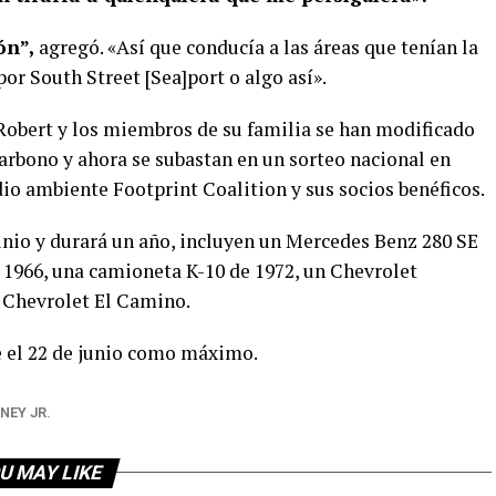
ón”,
agregó. «Así que conducía a las áreas que tenían la
or South Street [Sea]port o algo así».
Robert y los miembros de su familia se han modificado
arbono y ahora se subastan en un sorteo nacional en
io ambiente Footprint Coalition y sus socios benéficos.
unio y durará un año, incluyen un Mercedes Benz 280 SE
e 1966, una camioneta K-10 de 1972, un Chevrolet
. Chevrolet El Camino.
 el 22 de junio como máximo.
NEY JR.
U MAY LIKE