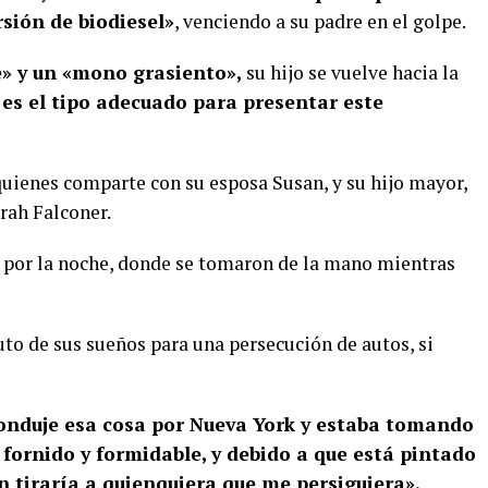
rsión de biodiesel»
, venciendo a su padre en el golpe.
» y un «mono grasiento»,
su hijo se vuelve hacia la
es el tipo adecuado para presentar este
a quienes comparte con su esposa Susan, y su hijo mayor,
rah Falconer.
es por la noche, donde se tomaron de la mano mientras
auto de sus sueños para una persecución de autos, si
nduje esa cosa por Nueva York y estaba tomando
 fornido y formidable, y debido a que está pintado
 tiraría a quienquiera que me persiguiera».