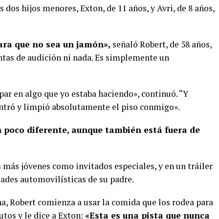
 dos hijos menores, Exton, de 11 años, y Avri, de 8 años,
para que no sea un jamón»,
señaló Robert, de 58 años,
intas de audición ni nada. Es simplemente un
par en algo que yo estaba haciendo», continuó. “Y
o entró y limpió absolutamente el piso conmigo».
 poco diferente, aunque también está fuera de
 más jóvenes como invitados especiales, y en un tráiler
idades automovilísticas de su padre.
a, Robert comienza a usar la comida que los rodea para
utos y le dice a Exton:
«Esta es una pista que nunca