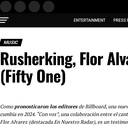
ENTERTAINMENT
PRESS 
MUSIC
Rusherking, Flor Alv
(Fifty One)
Como
pronosticaron los editores
de Billboard, una nuev
cumbia en 2024. “Con vos”, una colaboración entre el can
Flor Alvarez (destacada En Nuestro Radar), es un testimon