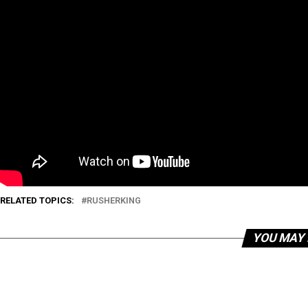
RELATED TOPICS:
RUSHERKING
YOU MAY 