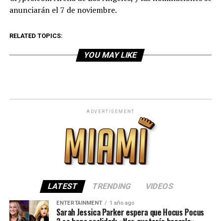
anunciarán el 7 de noviembre.
RELATED TOPICS:
YOU MAY LIKE
ADVERTISEMENT
LATEST
TRENDING
VIDEOS
ENTERTAINMENT
1 año ago
Sarah Jessica Parker espera que Hocus Pocus