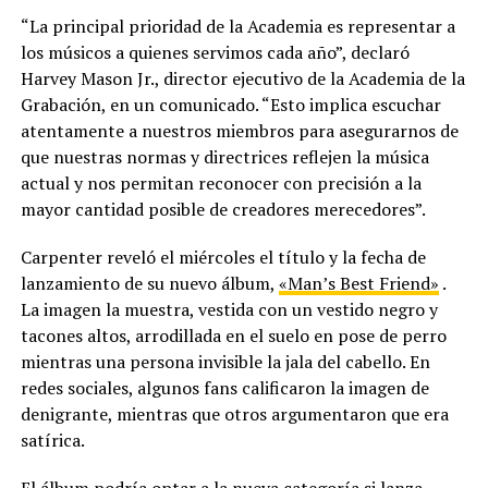
“La principal prioridad de la Academia es representar a
los músicos a quienes servimos cada año”, declaró
Harvey Mason Jr., director ejecutivo de la Academia de la
Grabación, en un comunicado. “Esto implica escuchar
atentamente a nuestros miembros para asegurarnos de
que nuestras normas y directrices reflejen la música
actual y nos permitan reconocer con precisión a la
mayor cantidad posible de creadores merecedores”.
Carpenter reveló el miércoles el título y la fecha de
lanzamiento de su nuevo álbum,
«Man’s Best Friend»
.
La imagen la muestra, vestida con un vestido negro y
tacones altos, arrodillada en el suelo en pose de perro
mientras una persona invisible la jala del cabello. En
redes sociales, algunos fans calificaron la imagen de
denigrante, mientras que otros argumentaron que era
satírica.
El álbum podría optar a la nueva categoría si lanza