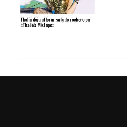
Thalía deja aflorar su lado rockero en
«Thalia’s Mixtape»