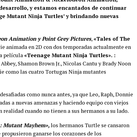
n desarrollo, y estamos encantados de continuar
e Mutant Ninja Turtles’ y brindando nuevas
n Animation y Point Grey Pictures
,
«Tales of The
erie animada en 2D con dos temporadas actualmente en
la película
«Teenage Mutant Ninja Turtles». :
 Abbey, Shamon Brown Jr., Nicolas Cantu y Brady Noon
erie como las cuatro Tortugas Ninja mutantes
n desafiadas como nunca antes, ya que Leo, Raph, Donnie
tadas a nuevas amenazas y haciendo equipo con viejos
n realidad cuando no tienen a sus hermanos a su lado.
s: Mutant Mayhem»,
los hermanos Turtle se cansaron
e propusieron ganarse los corazones de los