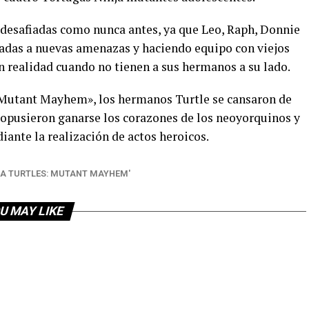
n desafiadas como nunca antes, ya que Leo, Raph, Donnie
tadas a nuevas amenazas y haciendo equipo con viejos
n realidad cuando no tienen a sus hermanos a su lado.
 Mutant Mayhem», los hermanos Turtle se cansaron de
propusieron ganarse los corazones de los neoyorquinos y
ante la realización de actos heroicos.
A TURTLES: MUTANT MAYHEM'
U MAY LIKE