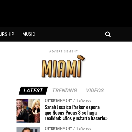
URSHIP
MUSIC
ADVERTISEMENT
LATEST
TRENDING
VIDEOS
ENTERTAINMENT
1 año ago
Sarah Jessica Parker espera
que Hocus Pocus 3 se haga
realidad: «Nos gustaría hacerlo»
ENTERTAINMENT
1 año ago