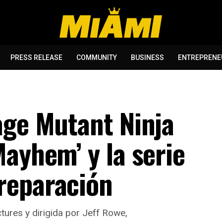
PRESS RELEASE
COMMUNITY
BUSINESS
ENTREPRENE
age Mutant Ninja
ayhem’ y la serie
reparación
tures y dirigida por Jeff Rowe,