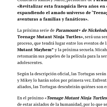
«Revitalizar esta franquicia lleva años e
expandiendo el amado universo de ‘Teenag
aventuras a familias y fanáticos».
La próxima serie de
Paramount+ de Nickelodeo
Teenage Mutant Ninja Turtles»
, será una s
proceso, que tendrá lugar entre los eventos de 
Mutant Mayhem”
y la próxima secuela. Micah
retomarán sus papeles de la película para la s
adolescentes.
Según la descripción oficial, las Tortugas será
y Mikey lo harán solos por primera vez. Enfren
aliados, las Tortugas descubrirán quiénes son e
En el próximo «
Teenage Mutant Ninja Turtle
de estar aislados de la humanidad, por lo que s