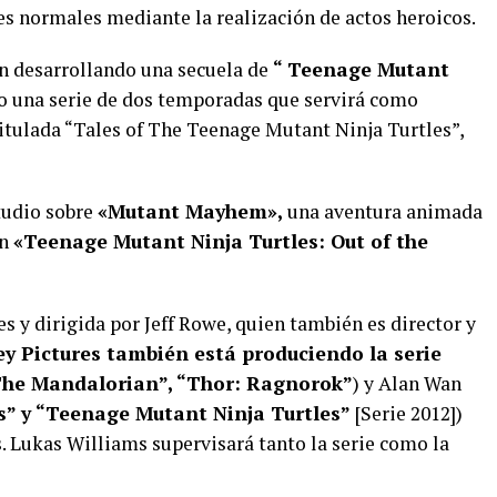
s normales mediante la realización de actos heroicos.
n desarrollando una secuela de
“ Teenage Mutant
 una serie de dos temporadas que servirá como
 titulada “Tales of The Teenage Mutant Ninja Turtles”,
studio sobre
«Mutant Mayhem»,
una aventura animada
on
«Teenage Mutant Ninja Turtles: Out of the
s y dirigida por Jeff Rowe, quien también es director y
ey Pictures también está produciendo la serie
“The Mandalorian”, “Thor: Ragnorok”
) y Alan Wan
s” y “Teenage Mutant Ninja Turtles”
[Serie 2012])
. Lukas Williams supervisará tanto la serie como la