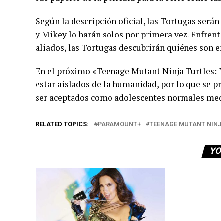
Según la descripción oficial, las Tortugas será
y Mikey lo harán solos por primera vez. Enfren
aliados, las Tortugas descubrirán quiénes son e
En el próximo «Teenage Mutant Ninja Turtles:
estar aislados de la humanidad, por lo que se 
ser aceptados como adolescentes normales medi
RELATED TOPICS:
PARAMOUNT+
TEENAGE MUTANT NINJ
YO