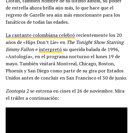
Lloran, también nombre de su último álbum, su poder
de estrella ahora brilla aún más, lo que hace que el
regreso de Gazelle sea aún más emocionante para los
fanáticos de todas las edades.
La cantante colombiana celebró
recientemente los 20
años de «Hips Don’t Lie» en
The Tonight Show Starring
Jimmy Fallon
e
interpretó
su querida balada de 1996,
«Antología», en el programa nocturno el lunes 19 de
mayo. También visitará Montreal, Chicago, Boston,
Phoenix y San Diego como parte de su gira por Estados
Unidos antes de concluir en San Francisco el 30 de junio.
Zootopia 2
se estrena en cines el 26 de noviembre. Mira
el tráiler a continuación: