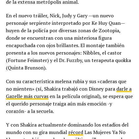
de la extensa metrópolis animal.
En el nuevo tráiler, Nick, Judy y Gary —un nuevo
personaje serpiente interpretado por Ke Huy Quan—
huyen de la policía por diversas zonas de Zootopia,
donde se encuentran con una misteriosa figura
encapuchada con ojos brillantes. El montaje también
presenta a los nuevos personajes: Nibbles, el castor
(Fortune Feimster) y el Dr. Fuzzby, un terapeuta quokka
(Quinta Brunson).
Con su característica melena rubia y sus «caderas que
no mienten» (sí, Shakira trabajó con Disney para
darle a
Gazelle más curvas
en la película original), se espera que
el querido personaje traiga aún más emoción -y
corazón- a la secuela.
Y con Shakira actualmente dominando los estadios del
mundo con su gira mundial
récord
Las Mujeres Ya No