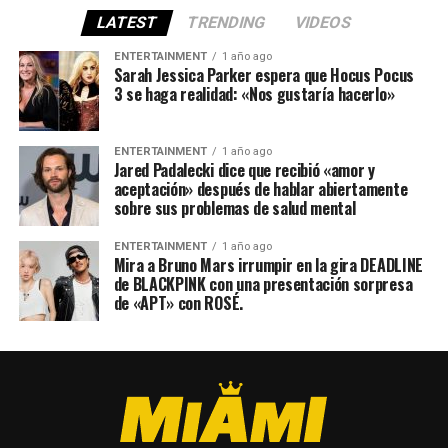
LATEST
TRENDING
VIDEOS
ENTERTAINMENT
1 año ago
Sarah Jessica Parker espera que Hocus Pocus
3 se haga realidad: «Nos gustaría hacerlo»
ENTERTAINMENT
1 año ago
Jared Padalecki dice que recibió «amor y
aceptación» después de hablar abiertamente
sobre sus problemas de salud mental
ENTERTAINMENT
1 año ago
Mira a Bruno Mars irrumpir en la gira DEADLINE
de BLACKPINK con una presentación sorpresa
de «APT» con ROSÉ.