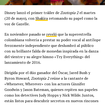
Disney lanzó el primer tráiler de
Zootopia 2
el martes
(20 de mayo), con
Shakira
retomando su papel como la
voz de Gazelle.
En noviembre pasado se
reveló
que la superestrella
colombiana volvería a prestar su poder vocal al antílope
ferozmente independiente que deslumbró al público
con su brillante falda de monedas inspirada en la danza
del vientre y su alegre himno «Try Everything» del
lanzamiento de 2016.
Dirigida por el dúo ganador del Óscar, Jared Bush y
Byron Howard,
Zootopia 2
reúne a la cantante de
«Whenever, Wherever» con los actores Ginnifer
Goodwin y Jason Bateman, quienes repiten sus papeles
como los detectives Judy Hopps y Nick Wilde. Juntos,
están listos para descubrir secretos en nuevos rincones