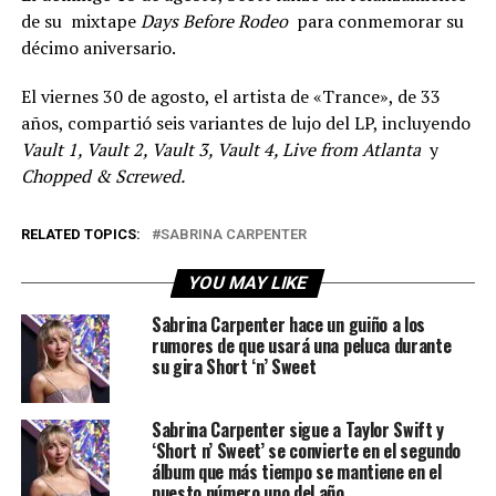
de su mixtape
Days Before Rodeo
para conmemorar su
décimo aniversario.
El viernes 30 de agosto, el artista de «Trance», de 33
años, compartió seis variantes de lujo del LP, incluyendo
Vault 1, Vault 2, Vault 3, Vault 4, Live from Atlanta
y
Chopped & Screwed.
RELATED TOPICS:
SABRINA CARPENTER
YOU MAY LIKE
Sabrina Carpenter hace un guiño a los
rumores de que usará una peluca durante
su gira Short ‘n’ Sweet
Sabrina Carpenter sigue a Taylor Swift y
‘Short n’ Sweet’ se convierte en el segundo
álbum que más tiempo se mantiene en el
puesto número uno del año