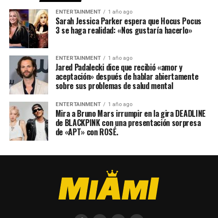
ENTERTAINMENT
1 año ago
Sarah Jessica Parker espera que Hocus Pocus
3 se haga realidad: «Nos gustaría hacerlo»
ENTERTAINMENT
1 año ago
Jared Padalecki dice que recibió «amor y
aceptación» después de hablar abiertamente
sobre sus problemas de salud mental
ENTERTAINMENT
1 año ago
Mira a Bruno Mars irrumpir en la gira DEADLINE
de BLACKPINK con una presentación sorpresa
de «APT» con ROSÉ.