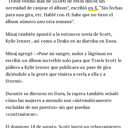
“Travis vendió más de 50.000 de estos discos sin
necesidad de canjear el álbum”, escribió
en X.
“Sin fechas
para una gira, etc. Hablé con él. Sabe que no tiene el
álbum número uno esta semana”.
Minaj también apuntó a la entonces novia de Scott,
Kylie Jenner , así como a Drake en su diatriba en línea.
Minaj agregó : «Puse mi sangre, sudor y lágrimas en
escribir un álbum increíble solo para que Travis Scott le
pidiera a Kylie Jenner que publicara un pase de gira
diciéndole a la gente que viniera a verla a ella y a
Stormi».
Durante su discurso en línea, la rapera también señaló
cómo las mujeres a menudo son «sistemáticamente
excluidas de sus puestos» sin que puedan
«contraatacar».
El domingo 18 de agosto, Scott lanzó un relanzamiento