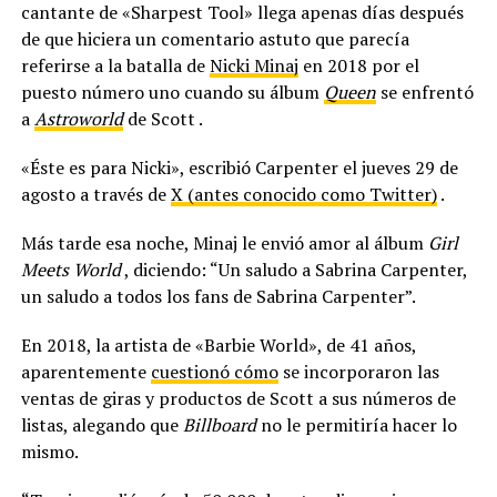
cantante de «Sharpest Tool» llega apenas días después
de que hiciera un comentario astuto que parecía
referirse a la batalla de
Nicki Minaj
en 2018 por el
puesto número uno cuando su álbum
Queen
se enfrentó
a
Astroworld
de Scott .
«Éste es para Nicki», escribió Carpenter el jueves 29 de
agosto a través de
X (antes conocido como Twitter)
.
Más tarde esa noche, Minaj le envió amor al álbum
Girl
Meets World
, diciendo: “Un saludo a Sabrina Carpenter,
un saludo a todos los fans de Sabrina Carpenter”.
En 2018, la artista de «Barbie World», de 41 años,
aparentemente
cuestionó cómo
se incorporaron las
ventas de giras y productos de Scott a sus números de
listas, alegando que
Billboard
no le permitiría hacer lo
mismo.