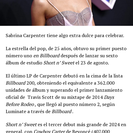
Sabrina Carpenter tiene algo extra dulce para celebrar.
La estrella del pop, de 25 años, obtuvo su primer puesto
número uno
en Billboard
después de lanzar su sexto
álbum de estudio
Short n’ Sweet
el 23 de agosto.
El último LP de Carpenter debutó en la cima de la lista
Billboard
200, obteniendo el equivalente a 362.000
unidades de álbum y superando el primer lanzamiento
oficial de Travis Scott de su mixtape de 2014
Days
Before Rodeo
, que llegó al puesto número 2, según
Luminate a través de
Billboard
.
Short n’ Sweet
es el tercer debut más grande de 2024 en
general, con
Cowboy Carter
de Beyoncé (407.000