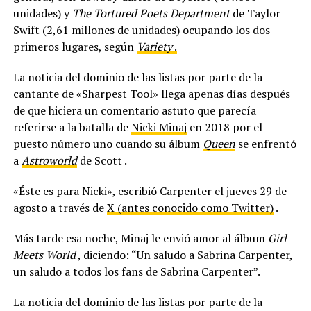
unidades) y
The Tortured Poets Department
de Taylor
Swift (2,61 millones de unidades) ocupando los dos
primeros lugares, según
Variety
.
La noticia del dominio de las listas por parte de la
cantante de «Sharpest Tool» llega apenas días después
de que hiciera un comentario astuto que parecía
referirse a la batalla de
Nicki Minaj
en 2018 por el
puesto número uno cuando su álbum
Queen
se enfrentó
a
Astroworld
de Scott .
«Éste es para Nicki», escribió Carpenter el jueves 29 de
agosto a través de
X (antes conocido como Twitter)
.
Más tarde esa noche, Minaj le envió amor al álbum
Girl
Meets World
, diciendo: “Un saludo a Sabrina Carpenter,
un saludo a todos los fans de Sabrina Carpenter”.
La noticia del dominio de las listas por parte de la