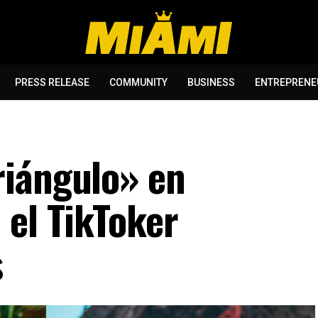
PRESS RELEASE
COMMUNITY
BUSINESS
ENTREPRENE
riángulo» en
 el TikToker
s