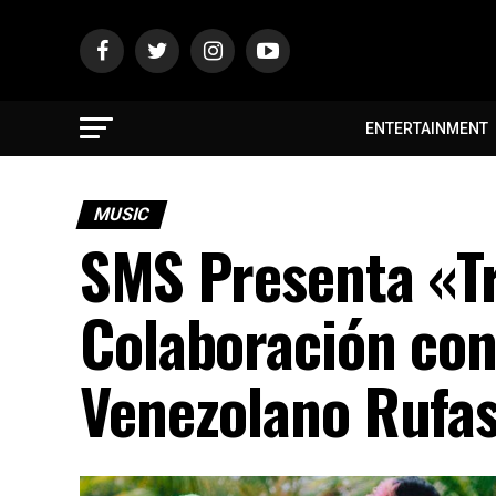
ENTERTAINMENT
MUSIC
SMS Presenta «T
Colaboración con
Venezolano Rufa