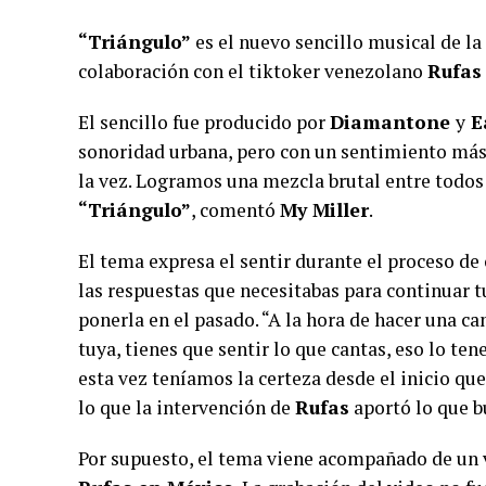
“Triángulo”
es el nuevo sencillo musical de l
colaboración con el tiktoker venezolano
Rufas
El sencillo fue producido por
Diamantone
y
E
sonoridad urbana, pero con un sentimiento más 
la vez. Logramos una mezcla brutal entre todos
“Triángulo”
, comentó
My Miller
.
El tema expresa el sentir durante el proceso d
las respuestas que necesitabas para continuar t
ponerla en el pasado. “A la hora de hacer una c
tuya, tienes que sentir lo que cantas, eso lo te
esta vez teníamos la certeza desde el inicio qu
lo que la intervención de
Rufas
aportó lo que 
Por supuesto, el tema viene acompañado de un vi