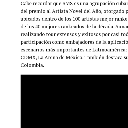
Cabe recordar que SMS es una agrupación cuba
del premio al Artista Novel del Año, otorgado p
ubicados dentro de los 100 artistas mejor rank
de los 40 mejores rankeados de la década. Aunad
realizando tour extensos y exitosos por casi tod
participación como embajadores de la aplicación
escenarios más importantes de Latinoamérica:
CDMX, La Arena de México. También destaca su 
Colombia.