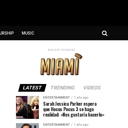
URSHIP
MUSIC
ADVERTISEMENT
LATEST
TRENDING
VIDEOS
ENTERTAINMENT
1 año ago
Sarah Jessica Parker espera
que Hocus Pocus 3 se haga
realidad: «Nos gustaría hacerlo»
ENTERTAINMENT
1 año ago