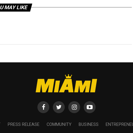
U MAY LIKE
T
PRESS RELEASE
COMMUNITY
BUSINESS
ENTREPRENE