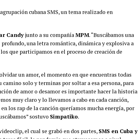
a agrupación cubana SMS, un tema realizado en
ar Candy
junto a su compañía
MPM
. “Buscábamos una
profundo, una letra romántica, dinámica y explosiva a
 los que participamos en el proceso de creación de
e olvidar un amor, el momento en que encuentras todas
u camino solo y terminas por soltar a esa persona, para
anción de amor o desamor es importante hacer la historia
nemos muy claro y lo llevamos a cabo en cada canción,
e en los rap de la canción queríamos mucha energía, por
buscábamos” sostuvo
Simpatiko
.
deoclip, el cual se grabó en dos partes,
SMS en Cuba y