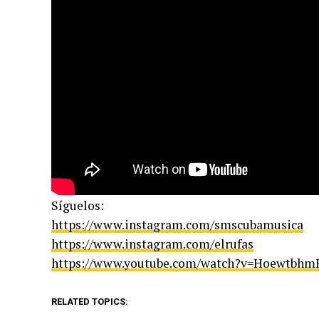
Síguelos:
https://www.instagram.com/smscubamusica
https://www.instagram.com/elrufas
https://www.youtube.com/watch?v=Hoewtbh
RELATED TOPICS: