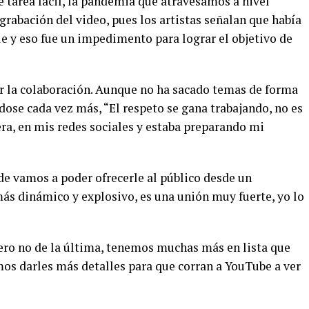
ue tarea fácil, la pandemia que atravesamos a nivel
rabación del video, pues los artistas señalan que había
alle y eso fue un impedimento para lograr el objetivo de
or la colaboración. Aunque no ha sacado temas de forma
dose cada vez más, “El respeto se gana trabajando, no es
ra, en mis redes sociales y estaba preparando mi
e vamos a poder ofrecerle al público desde un
s dinámico y explosivo, es una unión muy fuerte, yo lo
ero no de la última, tenemos muchas más en lista que
mos darles más detalles para que corran a YouTube a ver