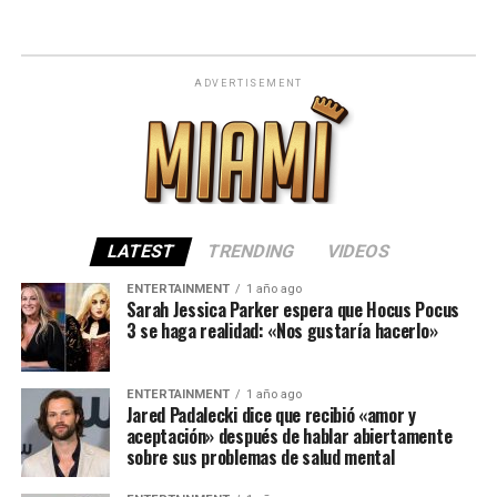
ADVERTISEMENT
LATEST
TRENDING
VIDEOS
ENTERTAINMENT
1 año ago
Sarah Jessica Parker espera que Hocus Pocus
3 se haga realidad: «Nos gustaría hacerlo»
ENTERTAINMENT
1 año ago
Jared Padalecki dice que recibió «amor y
aceptación» después de hablar abiertamente
sobre sus problemas de salud mental