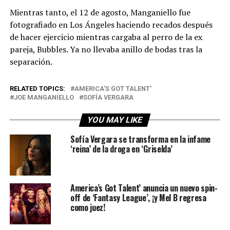
Mientras tanto, el 12 de agosto, Manganiello fue
fotografiado en Los Ángeles haciendo recados después
de hacer ejercicio mientras cargaba al perro de la ex
pareja, Bubbles. Ya no llevaba anillo de bodas tras la
separación.
RELATED TOPICS:
AMERICA'S GOT TALENT'
JOE MANGANIELLO
SOFÍA VERGARA
YOU MAY LIKE
Sofía Vergara se transforma en la infame
‘reina’ de la droga en ‘Griselda’
America’s Got Talent’ anuncia un nuevo spin-
off de ‘Fantasy League’, ¡y Mel B regresa
como juez!