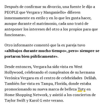
Después de confirmar su divorcio, una fuente le dijo a
PEOPLE que Vergara y Manganiello» difieren
inmensamente en estilo y en lo que les gusta hacer,
aunque durante el matrimonio, cada uno trató de
anteponer los intereses del otro a los propios para que
funcionara».
Otro informante comentó que la ex pareja tuvo
«altibajos durante mucho tiempo», pero» siempre se
portaron bien públicamente».
Desde entonces, Vergara ha sido vista en West
Hollywood, celebrando el cumpleaños de su hermana
Verónica Vergara en el centro de celebridades Delilah.
También fue vista en Tampa, Florida, donde estaba
promocionando su nueva marca de belleza
To
t
y
en
Home Shopping Network, y asistió a los conciertos de
Taylor Swift y Karol G este verano.