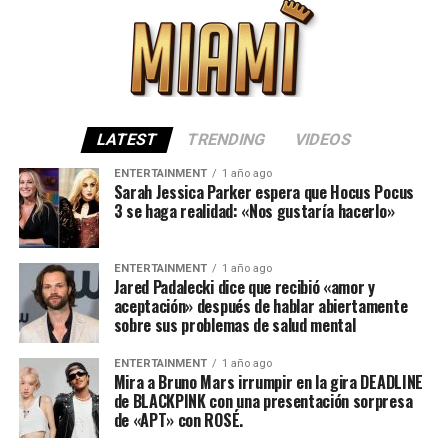
LATEST
TRENDING
VIDEOS
ENTERTAINMENT
1 año ago
Sarah Jessica Parker espera que Hocus Pocus
3 se haga realidad: «Nos gustaría hacerlo»
ENTERTAINMENT
1 año ago
Jared Padalecki dice que recibió «amor y
aceptación» después de hablar abiertamente
sobre sus problemas de salud mental
ENTERTAINMENT
1 año ago
Mira a Bruno Mars irrumpir en la gira DEADLINE
de BLACKPINK con una presentación sorpresa
de «APT» con ROSÉ.