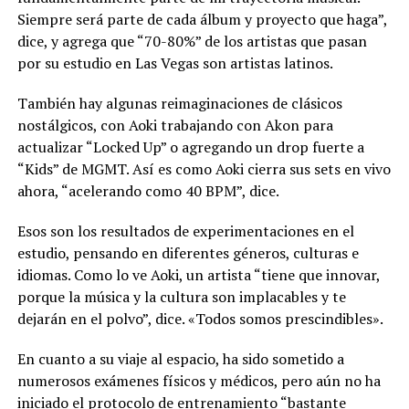
Siempre será parte de cada álbum y proyecto que haga”,
dice, y agrega que “70-80%” de los artistas que pasan
por su estudio en Las Vegas son artistas latinos.
También hay algunas reimaginaciones de clásicos
nostálgicos, con Aoki trabajando con Akon para
actualizar “Locked Up” o agregando un drop fuerte a
“Kids” de MGMT. Así es como Aoki cierra sus sets en vivo
ahora, “acelerando como 40 BPM”, dice.
Esos son los resultados de experimentaciones en el
estudio, pensando en diferentes géneros, culturas e
idiomas. Como lo ve Aoki, un artista “tiene que innovar,
porque la música y la cultura son implacables y te
dejarán en el polvo”, dice. «Todos somos prescindibles».
En cuanto a su viaje al espacio, ha sido sometido a
numerosos exámenes físicos y médicos, pero aún no ha
iniciado el protocolo de entrenamiento “bastante