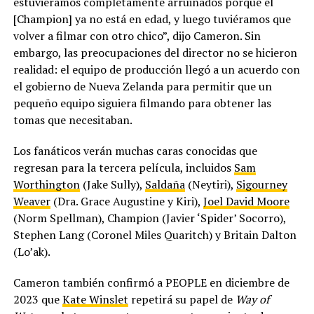
estuviéramos completamente arruinados porque él
[Champion] ya no está en edad, y luego tuviéramos que
volver a filmar con otro chico”, dijo Cameron. Sin
embargo, las preocupaciones del director no se hicieron
realidad: el equipo de producción llegó a un acuerdo con
el gobierno de Nueva Zelanda para permitir que un
pequeño equipo siguiera filmando para obtener las
tomas que necesitaban.
Los fanáticos verán muchas caras conocidas que
regresan para la tercera película, incluidos
Sam
Worthington
(Jake Sully),
Saldaña
(Neytiri),
Sigourney
Weaver
(Dra. Grace Augustine y Kiri),
Joel David Moore
(Norm Spellman), Champion (Javier ‘Spider’ Socorro),
Stephen Lang (Coronel Miles Quaritch) y Britain Dalton
(Lo’ak).
Cameron también confirmó a PEOPLE en diciembre de
2023 que
Kate Winslet
repetirá su papel de
Way of