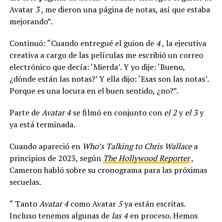
Avatar
3
, me dieron una página de notas, así que estaba
mejorando”.
Continuó: “Cuando entregué el guion de
4
, la ejecutiva
creativa a cargo de las películas me escribió un correo
electrónico que decía: ‘Mierda’. Y yo dije: ‘Bueno,
¿dónde están las notas?’ Y ella dijo: ‘Esas son las notas’.
Porque es una locura en el buen sentido, ¿no?”.
Parte de
Avatar 4
se filmó en conjunto con
el 2
y
el 3
y
ya está terminada.
Cuando apareció en
Who’s Talking to Chris Wallace
a
principios de 2023, según
The Hollywood Reporter
,
Cameron habló sobre su cronograma para las próximas
secuelas.
“ Tanto
Avatar 4
como Avatar
5
ya están escritas.
Incluso tenemos algunas de
las 4
en proceso. Hemos