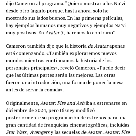
dijo Cameron al programa. “Quiero mostrar a los Na’vi
desde otro ángulo porque, hasta ahora, solo he
mostrado sus lados buenos. En las primeras películas,
hay ejemplos humanos muy negativos y ejemplos Na’vi
muy positivos. En
Avatar 3
, haremos lo contrario”.
Cameron también dijo que la historia
de Avatar
apenas
está comenzando. «También exploraremos nuevos
mundos mientras continuamos la historia de los
personajes principales», reveló Cameron. «Puedo decir
que las últimas partes serán las mejores. Las otras
fueron una introducción, una forma de poner la mesa
antes de servir la comida».
Originalmente,
Avatar: Fire and Ash
iba a estrenarse en
diciembre de 2024, pero Disney modificó
posteriormente su programación de estrenos para una
gran cantidad de franquicias cinematográficas, incluidas
Star Wars
,
Avengers
y las secuelas
de Avatar . Avatar: Fire