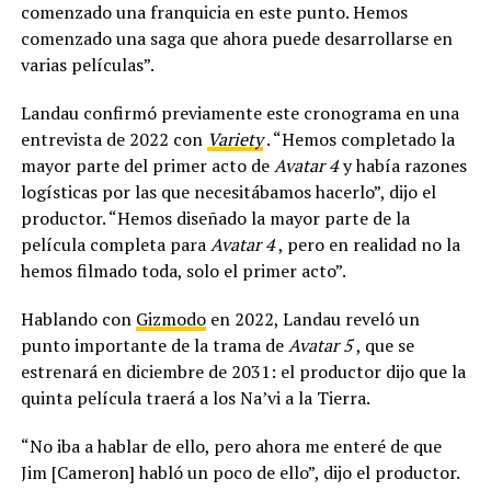
comenzado una franquicia en este punto. Hemos
comenzado una saga que ahora puede desarrollarse en
varias películas”.
Landau confirmó previamente este cronograma en una
entrevista de 2022 con
Variety
. “Hemos completado la
mayor parte del primer acto de
Avatar 4
y había razones
logísticas por las que necesitábamos hacerlo”, dijo el
productor. “Hemos diseñado la mayor parte de la
película completa para
Avatar 4
, pero en realidad no la
hemos filmado toda, solo el primer acto”.
Hablando con
Gizmodo
en 2022, Landau reveló un
punto importante de la trama de
Avatar 5
, que se
estrenará en diciembre de 2031: el productor dijo que la
quinta película traerá a los Na’vi a la Tierra.
“No iba a hablar de ello, pero ahora me enteré de que
Jim [Cameron] habló un poco de ello”, dijo el productor.