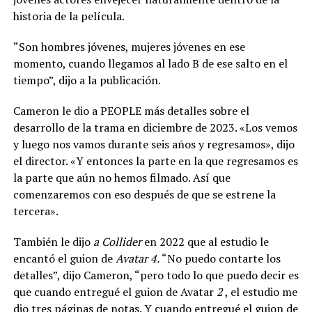
historia de la película.
“Son hombres jóvenes, mujeres jóvenes en ese
momento, cuando llegamos al lado B de ese salto en el
tiempo”, dijo a la publicación.
Cameron le dio a PEOPLE más detalles sobre el
desarrollo de la trama en diciembre de 2023. «Los vemos
y luego nos vamos durante seis años y regresamos», dijo
el director. «Y entonces la parte en la que regresamos es
la parte que aún no hemos filmado. Así que
comenzaremos con eso después de que se estrene la
tercera».
También le dijo
a Collider
en 2022 que al estudio le
encantó el guion de
Avatar 4.
“No puedo contarte los
detalles”, dijo Cameron, “pero todo lo que puedo decir es
que cuando entregué el guion de Avatar
2
, el estudio me
dio tres páginas de notas. Y cuando entregué el guion de