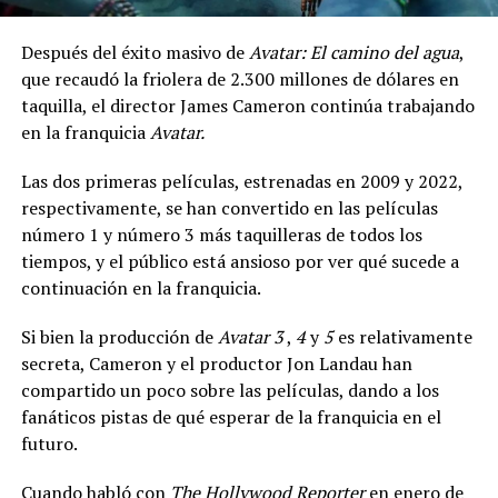
Después del éxito masivo de
Avatar: El camino del agua
,
que recaudó la friolera de 2.300 millones de dólares en
taquilla, el director James Cameron continúa trabajando
en la franquicia
Avatar.
Las dos primeras películas, estrenadas en 2009 y 2022,
respectivamente, se han convertido en las películas
número 1 y número 3 más taquilleras de todos los
tiempos, y el público está ansioso por ver qué sucede a
continuación en la franquicia.
Si bien la producción de
Avatar 3
,
4
y
5
es relativamente
secreta, Cameron y el productor Jon Landau han
compartido un poco sobre las películas, dando a los
fanáticos pistas de qué esperar de la franquicia en el
futuro.
Cuando habló con
The Hollywood Reporter
en enero de