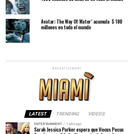
Avatar: The Way Of Water’ acumula $ 180
millones en todo el mundo
ADVERTISEMENT
LATEST
TRENDING
VIDEOS
ENTERTAINMENT
1 año ago
Sarah Jessica Parker espera que Hocus Pocus