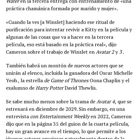
Water
en la tercera entrega con entrenamiento de «una
práctica chamánica formada por marido y mujer».
«Cuando la ves [a Winslet] haciendo ese ritual de
purificación para intentar revivir a Kitty en la película y
algunas de las cosas que va a hacer en la tercera
película, eso está basado en la práctica real», dijo
Cameron sobre el trabajo de Winslet en
Avatar 2
y
3
.
También habrá un montón de nuevos actores que se
unirán al elenco, incluida la ganadora del Oscar Michelle
Yeoh , la estrella
de Game of Thrones
Oona Chaplin y el
exalumno de
Harry Potter
David Thewlis.
Se sabe mucho menos sobre la trama de
Avatar 4,
que se
estrenará en diciembre de 2029. Sin embargo, en una
entrevista
con Entertainment Weekly
en 2022, Cameron
dijo que en la página 35 del guion de la cuarta película,
hay un gran avance en el tiempo, lo que permite a los
jóvenes actores envejecer naturalmente dentro de la