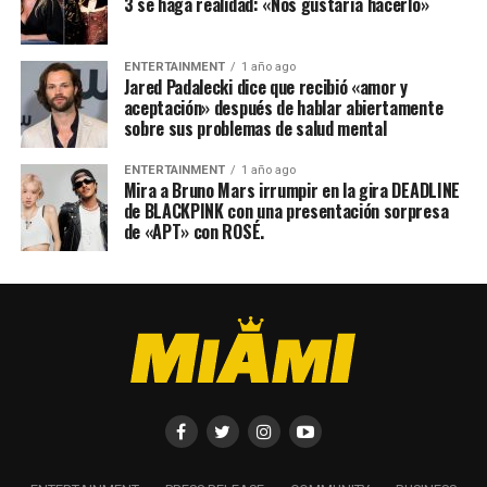
3 se haga realidad: «Nos gustaría hacerlo»
ENTERTAINMENT
1 año ago
Jared Padalecki dice que recibió «amor y
aceptación» después de hablar abiertamente
sobre sus problemas de salud mental
ENTERTAINMENT
1 año ago
Mira a Bruno Mars irrumpir en la gira DEADLINE
de BLACKPINK con una presentación sorpresa
de «APT» con ROSÉ.