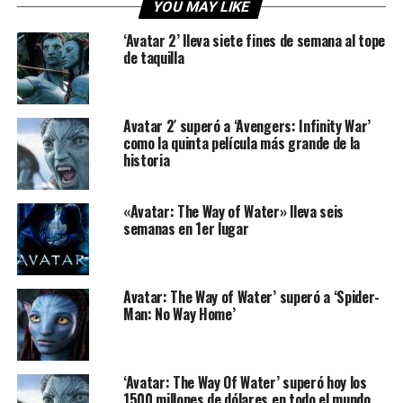
YOU MAY LIKE
‘Avatar 2’ lleva siete fines de semana al tope
de taquilla
Avatar 2′ superó a ‘Avengers: Infinity War’
como la quinta película más grande de la
historia
«Avatar: The Way of Water» lleva seis
semanas en 1er lugar
Avatar: The Way of Water’ superó a ‘Spider-
Man: No Way Home’
‘Avatar: The Way Of Water’ superó hoy los
1500 millones de dólares en todo el mundo