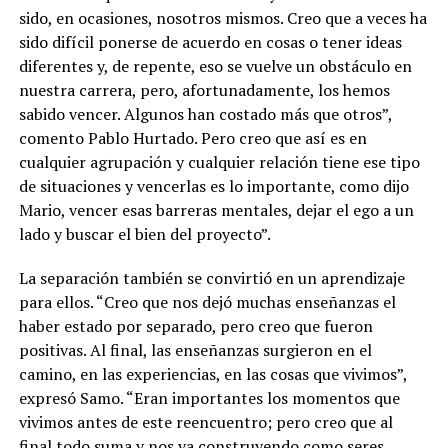
sido, en ocasiones, nosotros mismos. Creo que a veces ha
sido difícil ponerse de acuerdo en cosas o tener ideas
diferentes y, de repente, eso se vuelve un obstáculo en
nuestra carrera, pero, afortunadamente, los hemos
sabido vencer. Algunos han costado más que otros”,
comento Pablo Hurtado. Pero creo que así es en
cualquier agrupación y cualquier relación tiene ese tipo
de situaciones y vencerlas es lo importante, como dijo
Mario, vencer esas barreras mentales, dejar el ego a un
lado y buscar el bien del proyecto”.
La separación también se convirtió en un aprendizaje
para ellos. “Creo que nos dejó muchas enseñanzas el
haber estado por separado, pero creo que fueron
positivas. Al final, las enseñanzas surgieron en el
camino, en las experiencias, en las cosas que vivimos”,
expresó Samo. “Eran importantes los momentos que
vivimos antes de este reencuentro; pero creo que al
final todo suma y nos va construyendo como seres