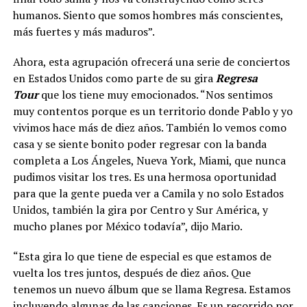
humanos. Siento que somos hombres más conscientes,
más fuertes y más maduros”.
Ahora, esta agrupación ofrecerá una serie de conciertos
en Estados Unidos como parte de su gira
Regresa
Tour
que los tiene muy emocionados. “Nos sentimos
muy contentos porque es un territorio donde Pablo y yo
vivimos hace más de diez años. También lo vemos como
casa y se siente bonito poder regresar con la banda
completa a Los Ángeles, Nueva York, Miami, que nunca
pudimos visitar los tres. Es una hermosa oportunidad
para que la gente pueda ver a Camila y no solo Estados
Unidos, también la gira por Centro y Sur América, y
mucho planes por México todavía”, dijo Mario.
“Esta gira lo que tiene de especial es que estamos de
vuelta los tres juntos, después de diez años. Que
tenemos un nuevo álbum que se llama Regresa. Estamos
incluyendo algunas de las canciones. Es un recorrido por