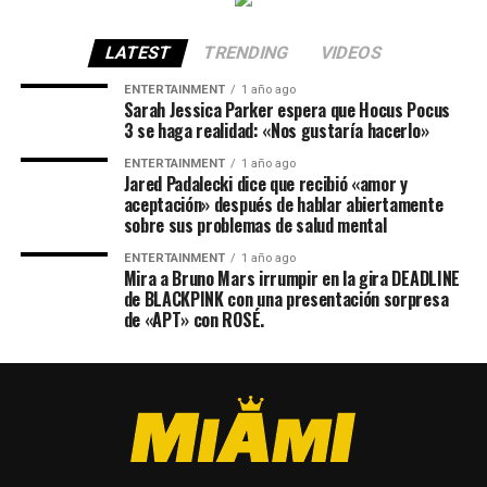
LATEST
TRENDING
VIDEOS
ENTERTAINMENT
1 año ago
Sarah Jessica Parker espera que Hocus Pocus
3 se haga realidad: «Nos gustaría hacerlo»
ENTERTAINMENT
1 año ago
Jared Padalecki dice que recibió «amor y
aceptación» después de hablar abiertamente
sobre sus problemas de salud mental
ENTERTAINMENT
1 año ago
Mira a Bruno Mars irrumpir en la gira DEADLINE
de BLACKPINK con una presentación sorpresa
de «APT» con ROSÉ.