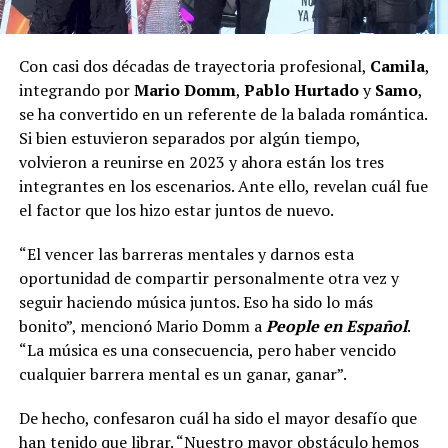
Con casi dos décadas de trayectoria profesional,
Camila
,
integrando por
Mario Domm
,
Pablo Hurtado
y
Samo
,
se ha convertido en un referente de la balada romántica.
Si bien estuvieron separados por algún tiempo,
volvieron a reunirse en 2023 y ahora están los tres
integrantes en los escenarios. Ante ello, revelan cuál fue
el factor que los hizo estar juntos de nuevo.
“El vencer las barreras mentales y darnos esta
oportunidad de compartir personalmente otra vez y
seguir haciendo música juntos. Eso ha sido lo más
bonito”, mencionó Mario Domm a
People en Español
.
“La música es una consecuencia, pero haber vencido
cualquier barrera mental es un ganar, ganar”.
De hecho, confesaron cuál ha sido el mayor desafío que
han tenido que librar. “Nuestro mayor obstáculo hemos