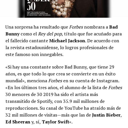
Una sorpresa ha resultado que
Forbes
nombrara a
Bad
Bunny
como el
Rey del pop
, título que fue acuñado para
el fallecido cantante
Michael Jackson
. De acuerdo con
la revista estadounidense, lo logros profesionales de
este famoso son innegables.
«Si hay una constante sobre Bad Bunny, que tiene 29
años, es que todo lo que crea se convierte en un éxito
mundial», menciona
Forbes
en su cuenta de Instagram.
«En los últimos tres años, el alumno de la lista de
Forbes
30 menores de 30 2019 ha sido el artista más
transmitido de Spotify, con 35.9 mil millones de
reproducciones. Su canal de YouTube ha atraído más de
32 mil millones de visitas—más que las de
Justin Bieber
,
Ed Sheeran
y, sí,
Taylor Swift
«.