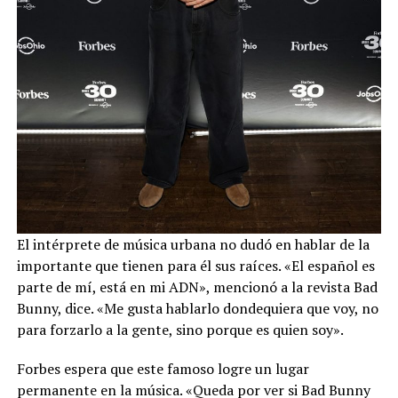
El intérprete de música urbana no dudó en hablar de la
importante que tienen para él sus raíces. «El español es
parte de mí, está en mi ADN», mencionó a la revista Bad
Bunny, dice. «Me gusta hablarlo dondequiera que voy, no
para forzarlo a la gente, sino porque es quien soy».
Forbes espera que este famoso logre un lugar
permanente en la música. «Queda por ver si Bad Bunny