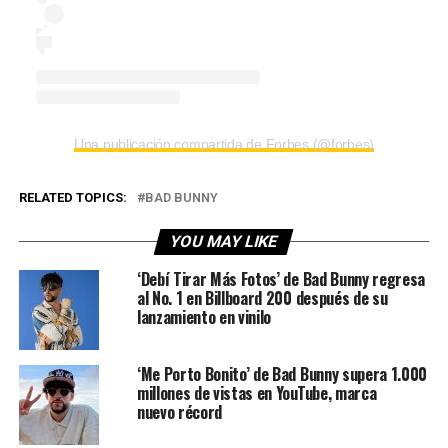
Una publicación compartida de Forbes (@forbes)
RELATED TOPICS:
BAD BUNNY
YOU MAY LIKE
‘Debí Tirar Más Fotos’ de Bad Bunny regresa
al No. 1 en Billboard 200 después de su
lanzamiento en vinilo
‘Me Porto Bonito’ de Bad Bunny supera 1.000
millones de vistas en YouTube, marca
nuevo récord