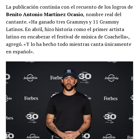
La publicación continúa con el recuento de los logros de
Benito Antonio Martínez Ocasio
, nombre real del
cantante. «Ha ganado tres Grammys y 11 Grammy
Latinos. En abril, hizo historia como el primer artista
latino en encabezar el festival de música de Coachella»,
agregó. «Y lo ha hecho todo mientras canta únicamente
en español».