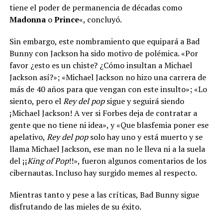
tiene el poder de permanencia de décadas como
Madonna
o
Prince
«, concluyó.
Sin embargo, este nombramiento que equipará a Bad
Bunny con Jackson ha sido motivo de polémica. «Por
favor ¿esto es un chiste? ¿Cómo insultan a Michael
Jackson así?»; «Michael Jackson no hizo una carrera de
más de 40 años para que vengan con este insulto»; «Lo
siento, pero el
Rey del pop
sigue y seguirá siendo
¡Michael Jackson! A ver si Forbes deja de contratar a
gente que no tiene ni idea», y «Que blasfemia poner ese
apelativo,
Rey del pop
solo hay uno y está muerto y se
llama Michael Jackson, ese man no le lleva ni a la suela
del ¡¡
King of Pop
!!», fueron algunos comentarios de los
cibernautas. Incluso hay surgido memes al respecto.
Mientras tanto y pese a las críticas, Bad Bunny sigue
disfrutando de las mieles de su éxito.