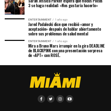
Sarah Jessica Parker espera que Hocus Pocus
3 se haga realidad: «Nos gustaría hacerlo»
ENTERTAINMENT
1 año ago
Jared Padalecki dice que recibió «amor y
aceptación» después de hablar abiertamente
sobre sus problemas de salud mental
ENTERTAINMENT
1 año ago
Mira a Bruno Mars irrumpir en la gira DEADLINE
de BLACKPINK con una presentación sorpresa
de «APT» con ROSÉ.