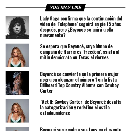
YOU MAY LIKE
Lady Gaga confirma que la continuación del
video de ‘Telephone’ seguirá en pie 15 años
después, pero ¿Beyoncé se unirá a ella
nuevamente?
Se espera que Beyoncé, cuyo himno de
campaña de Harris es ‘Freedom’, asista al
mitin demócrata en Texas el viernes
Beyoncé se convierte en la primera mujer
negra en alcanzar el número 1 en la lista
Billboard Top Country Albums con Cowboy
Carter
‘Act ll: Cowboy Carter’ de Beyoncé desafía
la categorización y redefine el estilo
estadounidense
Beyoncé sorprende a sus fans en el evento