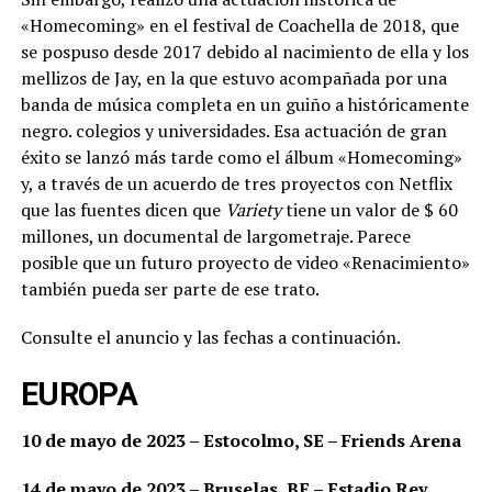
«Homecoming» en el festival de Coachella de 2018, que
se pospuso desde 2017 debido al nacimiento de ella y los
mellizos de Jay, en la que estuvo acompañada por una
banda de música completa en un guiño a históricamente
negro. colegios y universidades. Esa actuación de gran
éxito se lanzó más tarde como el álbum «Homecoming»
y, a través de un acuerdo de tres proyectos con Netflix
que las fuentes dicen que
Variety
tiene un valor de $ 60
millones, un documental de largometraje. Parece
posible que un futuro proyecto de video «Renacimiento»
también pueda ser parte de ese trato.
Consulte el anuncio y las fechas a continuación.
EUROPA
10 de mayo de 2023 – Estocolmo, SE – Friends Arena
14 de mayo de 2023 – Bruselas, BE – Estadio Rey