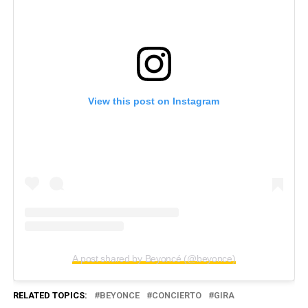
View this post on Instagram
A post shared by Beyoncé (@beyonce)
RELATED TOPICS:
BEYONCE
CONCIERTO
GIRA