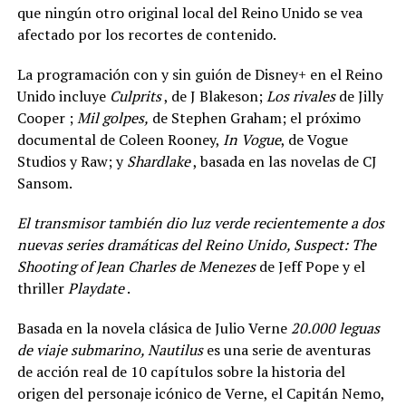
que ningún otro original local del Reino Unido se vea
afectado por los recortes de contenido.
La programación con y sin guión de Disney+ en el Reino
Unido incluye
Culprits
, de J Blakeson;
Los rivales
de Jilly
Cooper ;
Mil golpes,
de Stephen Graham; el próximo
documental de Coleen Rooney,
In Vogue
, de Vogue
Studios y Raw; y
Shardlake
, basada en las novelas de CJ
Sansom.
El transmisor también dio luz verde recientemente a dos
nuevas series dramáticas del Reino Unido, Suspect: The
Shooting of Jean Charles de Menezes
de Jeff Pope y el
thriller
Playdate
.
Basada en la novela clásica de Julio Verne
20.000 leguas
de viaje submarino, Nautilus
es una serie de aventuras
de acción real de 10 capítulos sobre la historia del
origen del personaje icónico de Verne, el Capitán Nemo,