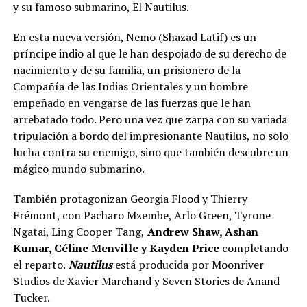
y su famoso submarino, El Nautilus.
En esta nueva versión, Nemo (Shazad Latif) es un
príncipe indio al que le han despojado de su derecho de
nacimiento y de su familia, un prisionero de la
Compañía de las Indias Orientales y un hombre
empeñado en vengarse de las fuerzas que le han
arrebatado todo. Pero una vez que zarpa con su variada
tripulación a bordo del impresionante Nautilus, no solo
lucha contra su enemigo, sino que también descubre un
mágico mundo submarino.
También protagonizan Georgia Flood y Thierry
Frémont, con Pacharo Mzembe, Arlo Green, Tyrone
Ngatai, Ling Cooper Tang,
Andrew Shaw, Ashan
Kumar, Céline Menville y Kayden Price
completando
el reparto.
Nautilus
está producida por Moonriver
Studios de Xavier Marchand y Seven Stories de Anand
Tucker.