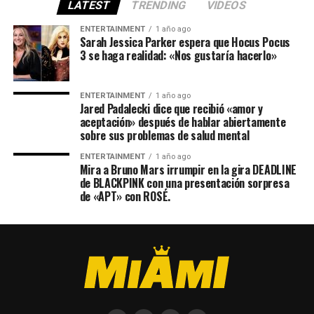
LATEST
TRENDING
VIDEOS
ENTERTAINMENT
1 año ago
Sarah Jessica Parker espera que Hocus Pocus
3 se haga realidad: «Nos gustaría hacerlo»
ENTERTAINMENT
1 año ago
Jared Padalecki dice que recibió «amor y
aceptación» después de hablar abiertamente
sobre sus problemas de salud mental
ENTERTAINMENT
1 año ago
Mira a Bruno Mars irrumpir en la gira DEADLINE
de BLACKPINK con una presentación sorpresa
de «APT» con ROSÉ.