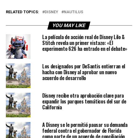
RELATED TOPICS:
DISNEY
NAUTILUS
YOU MAY LIKE
La película de acción real de Disney Lilo &
Stitch revela un primer vistazo: «El
experimento 626 ha entrado en el debate»
Los designados por DeSantis entierran el
hacha con Disney al aprobar un nuevo
acuerdo de desarrollo
Disney recibe otra aprobación clave para
expandir los parques temáticos del sur de
California
A Disney se le permitió pausar su demanda
federal contra el gobernador de Florida
como parte de un acuerdo de conciliación