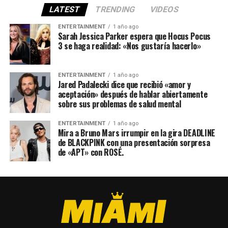
LATEST
TRENDING
VIDEOS
ENTERTAINMENT
1 año ago
Sarah Jessica Parker espera que Hocus Pocus
3 se haga realidad: «Nos gustaría hacerlo»
ENTERTAINMENT
1 año ago
Jared Padalecki dice que recibió «amor y
aceptación» después de hablar abiertamente
sobre sus problemas de salud mental
ENTERTAINMENT
1 año ago
Mira a Bruno Mars irrumpir en la gira DEADLINE
de BLACKPINK con una presentación sorpresa
de «APT» con ROSÉ.