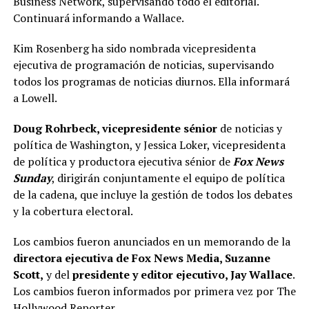
Business Network, supervisando todo el editorial.
Continuará informando a Wallace.
Kim Rosenberg ha sido nombrada vicepresidenta
ejecutiva de programación de noticias, supervisando
todos los programas de noticias diurnos. Ella informará
a Lowell.
Doug Rohrbeck, vicepresidente sénior
de noticias y
política de Washington, y Jessica Loker, vicepresidenta
de política y productora ejecutiva sénior de
Fox News
Sunday
, dirigirán conjuntamente el equipo de política
de la cadena, que incluye la gestión de todos los debates
y la cobertura electoral.
Los cambios fueron anunciados en un memorando de la
directora ejecutiva de Fox News Media, Suzanne
Scott,
y del
presidente y editor ejecutivo, Jay Wallace
.
Los cambios fueron informados por primera vez por The
Hollywood Reporter.