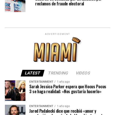
reclamos de fraude electoral
ADVERTISEMENT
LATEST
TRENDING
VIDEOS
ENTERTAINMENT
1 año ago
Sarah Jessica Parker espera que Hocus Pocus
3 se haga realidad: «Nos gustaría hacerlo»
ENTERTAINMENT
1 año ago
Jared Padalecki dice que recibió «amor y