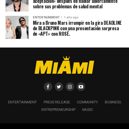
aceptación» después de hablar abiertamente
sobre sus problemas de salud mental
ENTERTAINMENT
1 año ago
Mira a Bruno Mars irrumpir en la gira DEADLINE
de BLACKPINK con una presentación sorpresa
de «APT» con ROSÉ.
ENTERTAINMENT
PRESS RELEASE
COMMUNITY
BUSINESS
ENTREPRENEURSHIP
MUSIC