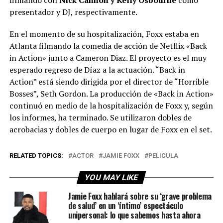
filmando con
Nick Cannon y Kelly Osbourne
como
presentador y DJ, respectivamente.
En el momento de su hospitalización, Foxx estaba en
Atlanta filmando la comedia de acción de Netflix «Back
in Action» junto a Cameron Diaz. El proyecto es el muy
esperado regreso de Díaz a la actuación. “Back in
Action” está siendo dirigida por el director de “Horrible
Bosses”, Seth Gordon. La producción de «Back in Action»
continuó en medio de la hospitalización de Foxx y, según
los informes, ha terminado. Se utilizaron dobles de
acrobacias y dobles de cuerpo en lugar de Foxx en el set.
RELATED TOPICS:
ACTOR
JAMIE FOXX
PELICULA
YOU MAY LIKE
Jamie Foxx hablará sobre su ‘grave problema
de salud’ en un ‘íntimo’ espectáculo
unipersonal: lo que sabemos hasta ahora