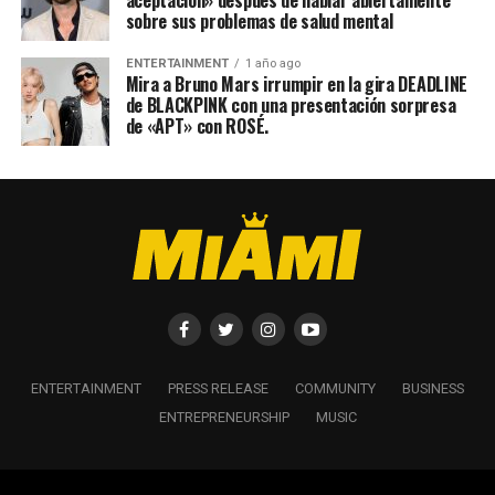
aceptación» después de hablar abiertamente
sobre sus problemas de salud mental
ENTERTAINMENT
1 año ago
Mira a Bruno Mars irrumpir en la gira DEADLINE
de BLACKPINK con una presentación sorpresa
de «APT» con ROSÉ.
ENTERTAINMENT
PRESS RELEASE
COMMUNITY
BUSINESS
ENTREPRENEURSHIP
MUSIC