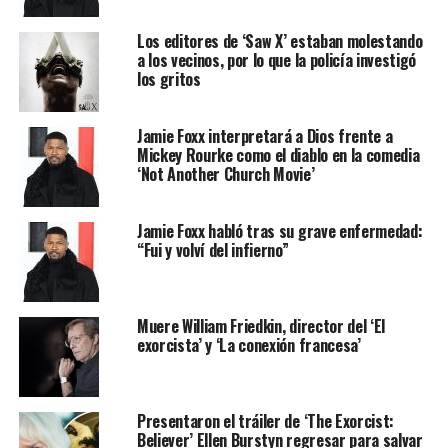
Los editores de ‘Saw X’ estaban molestando
a los vecinos, por lo que la policía investigó
los gritos
Jamie Foxx interpretará a Dios frente a
Mickey Rourke como el diablo en la comedia
‘Not Another Church Movie’
Jamie Foxx habló tras su grave enfermedad:
“Fui y volví del infierno”
Muere William Friedkin, director del ‘El
exorcista’ y ‘La conexión francesa’
Presentaron el tráiler de ‘The Exorcist:
Believer’ Ellen Burstyn regresar para salvar