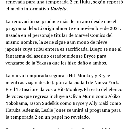
renovada para una temporada 2 en Hulu , según reportó
el medio informativo
Variety
.
La renovación se produce más de un año desde que el
programa debutó originalmente en noviembre de 2021.
Basada en el personaje titular de Marvel Comics del
mismo nombre, la serie sigue a un mono de nieve
japonés cuya tribu entera es sacrificada. Luego se une al
fantasma del asesino estadounidense Bryce para
vengarse de la Yakuza que les hizo daño a ambos.
La nueva temporada seguirá a Hit-Monkey y Bryce
mientras viajan desde Japón a la ciudad de Nueva York.
Fred Tatasciore da voz a Hit-Monkey. El resto del elenco
de voces que regresa incluye a Olivia Munn como Akiko
Yokohama, Jason Sudeikis como Bryce y Ally Maki como
Haruka. Además, Leslie Jones se unirá al programa para
la temporada 2 en un papel no revelado.