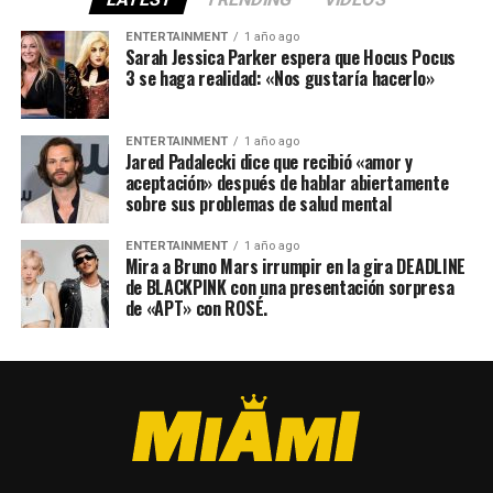
ENTERTAINMENT
1 año ago
Sarah Jessica Parker espera que Hocus Pocus
3 se haga realidad: «Nos gustaría hacerlo»
ENTERTAINMENT
1 año ago
Jared Padalecki dice que recibió «amor y
aceptación» después de hablar abiertamente
sobre sus problemas de salud mental
ENTERTAINMENT
1 año ago
Mira a Bruno Mars irrumpir en la gira DEADLINE
de BLACKPINK con una presentación sorpresa
de «APT» con ROSÉ.