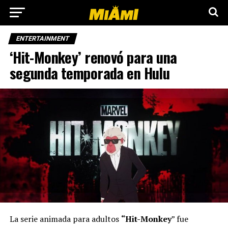
ENTERTAINMENT
‘Hit-Monkey’ renovó para una
segunda temporada en Hulu
La serie animada para adultos
“Hit-Monkey
” fue