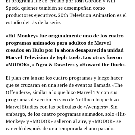
El programa fue co-creado por Josh Gordon y Will
Speck, quienes también se desempeñan como
productores ejecutivos. 20th Television Animation es el
estudio detrás de la serie.
«Hit-Monkey» fue originalmente uno de los cuatro
programas animados para adultos de Marvel
creados en Hulu por la ahora desaparecida unidad
Marvel Television de Jeph Loeb . Los otros fueron
«MODOK», «Tigra & Dazzler» y «Howard the Duck».
El plan era lanzar los cuatro programas y luego hacer
que se cruzaran en una serie de eventos llamada «The
Offenders», similar a lo que hizo Marvel TV con sus
programas de acción en vivo de Netflix o lo que hizo
Marvel Studios con las películas de «Avengers». Sin
embargo, de los cuatro programas animados, solo «Hit-
Monkey» y «MODOK» salieron al aire, y «MODOK» se
canceló después de una temporada el año pasado.