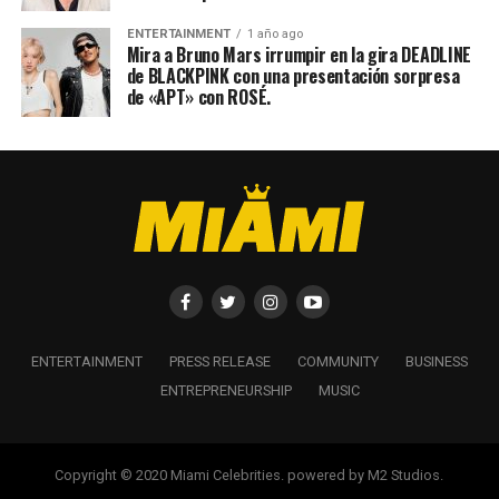
ENTERTAINMENT
1 año ago
Mira a Bruno Mars irrumpir en la gira DEADLINE
de BLACKPINK con una presentación sorpresa
de «APT» con ROSÉ.
ENTERTAINMENT
PRESS RELEASE
COMMUNITY
BUSINESS
ENTREPRENEURSHIP
MUSIC
Copyright © 2020 Miami Celebrities. powered by M2 Studios.