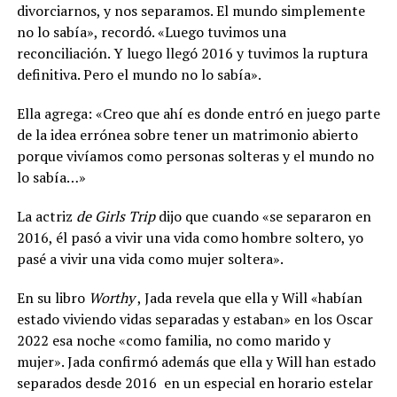
divorciarnos, y nos separamos. El mundo simplemente
no lo sabía», recordó. «Luego tuvimos una
reconciliación. Y luego llegó 2016 y tuvimos la ruptura
definitiva. Pero el mundo no lo sabía».
Ella agrega: «Creo que ahí es donde entró en juego parte
de la idea errónea sobre tener un matrimonio abierto
porque vivíamos como personas solteras y el mundo no
lo sabía…»
La actriz
de Girls Trip
dijo que cuando «se separaron en
2016, él pasó a vivir una vida como hombre soltero, yo
pasé a vivir una vida como mujer soltera».
En su libro
Worthy
, Jada revela que ella y Will «habían
estado viviendo vidas separadas y estaban» en los Oscar
2022 esa noche «como familia, no como marido y
mujer». Jada confirmó además que ella y Will han estado
separados desde 2016 en un especial en horario estelar