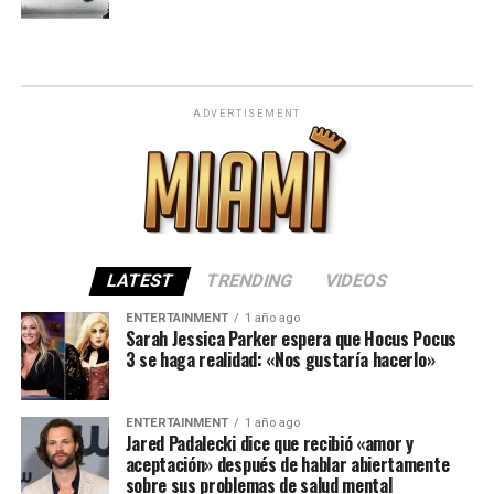
ADVERTISEMENT
LATEST
TRENDING
VIDEOS
ENTERTAINMENT
1 año ago
Sarah Jessica Parker espera que Hocus Pocus
3 se haga realidad: «Nos gustaría hacerlo»
ENTERTAINMENT
1 año ago
Jared Padalecki dice que recibió «amor y
aceptación» después de hablar abiertamente
sobre sus problemas de salud mental