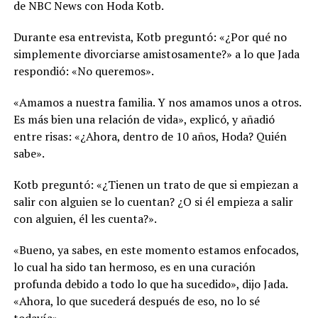
de NBC News con Hoda Kotb.
Durante esa entrevista, Kotb preguntó: «¿Por qué no
simplemente divorciarse amistosamente?» a lo que Jada
respondió: «No queremos».
«Amamos a nuestra familia. Y nos amamos unos a otros.
Es más bien una relación de vida», explicó, y añadió
entre risas: «¿Ahora, dentro de 10 años, Hoda? Quién
sabe».
Kotb preguntó: «¿Tienen un trato de que si empiezan a
salir con alguien se lo cuentan? ¿O si él empieza a salir
con alguien, él les cuenta?».
«Bueno, ya sabes, en este momento estamos enfocados,
lo cual ha sido tan hermoso, es en una curación
profunda debido a todo lo que ha sucedido», dijo Jada.
«Ahora, lo que sucederá después de eso, no lo sé
todavía».