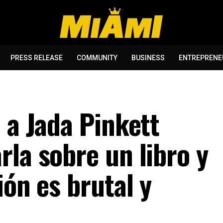
PRESS RELEASE
COMMUNITY
BUSINESS
ENTREPRENE
 a Jada Pinkett
la sobre un libro y
ión es brutal y