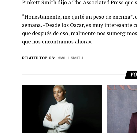
Pinkett Smith dijo a The Associated Press que s
“Honestamente, me quité un peso de encima”, di
semana. «Desde los Oscar, es muy interesante c
que después de eso, realmente nos sumergimos 
que nos encontramos ahora».
RELATED TOPICS:
WILL SMITH
YO