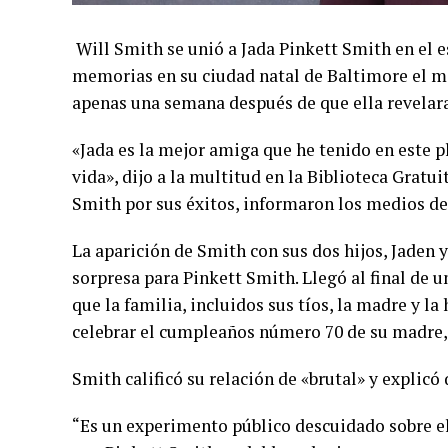
Will Smith se unió a Jada Pinkett Smith en el 
memorias en su ciudad natal de Baltimore el m
apenas una semana después de que ella revelara
«Jada es la mejor amiga que he tenido en este pl
vida», dijo a la multitud en la Biblioteca Gratui
Smith por sus éxitos, informaron los medios d
La aparición de Smith con sus dos hijos, Jaden 
sorpresa para Pinkett Smith. Llegó al final de u
que la familia, incluidos sus tíos, la madre y l
celebrar el cumpleaños número 70 de su madre, 
Smith calificó su relación de «brutal» y explicó 
“Es un experimento público descuidado sobre el