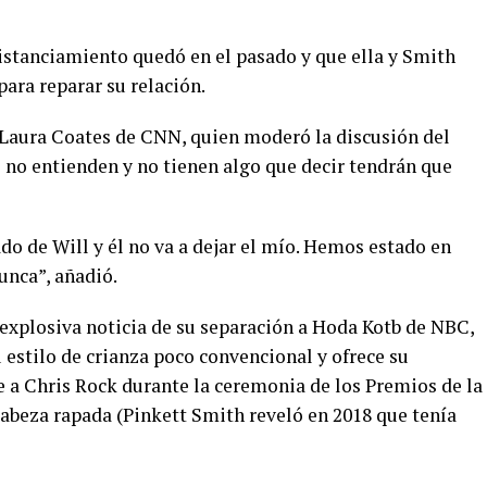
distanciamiento quedó en el pasado y que ella y Smith
ara reparar su relación.
 Laura Coates de CNN, quien moderó la discusión del
 no entienden y no tienen algo que decir tendrán que
ado de Will y él no va a dejar el mío. Hemos estado en
unca”, añadió.
a explosiva noticia de su separación a Hoda Kotb de NBC,
 estilo de crianza poco convencional y ofrece su
a Chris Rock durante la ceremonia de los Premios de la
abeza rapada (Pinkett Smith reveló en 2018 que tenía