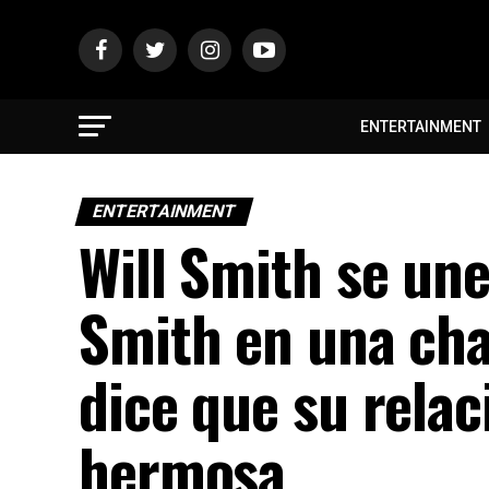
ENTERTAINMENT
ENTERTAINMENT
Will Smith se une
Smith en una char
dice que su relac
hermosa