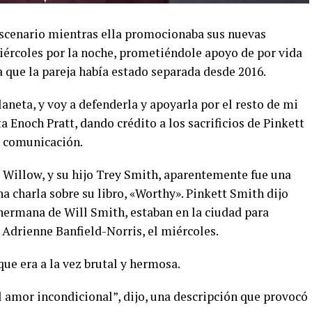
escenario mientras ella promocionaba sus nuevas
iércoles por la noche, prometiéndole apoyo de por vida
 que la pareja había estado separada desde 2016.
aneta, y voy a defenderla y apoyarla por el resto de mi
ta Enoch Pratt, dando crédito a los sacrificios de Pinkett
e comunicación.
y Willow, y su hijo Trey Smith, aparentemente fue una
na charla sobre su libro, «Worthy». Pinkett Smith dijo
a hermana de Will Smith, estaban en la ciudad para
Adrienne Banfield-Norris, el miércoles.
que era a la vez brutal y hermosa.
 amor incondicional”, dijo, una descripción que provocó