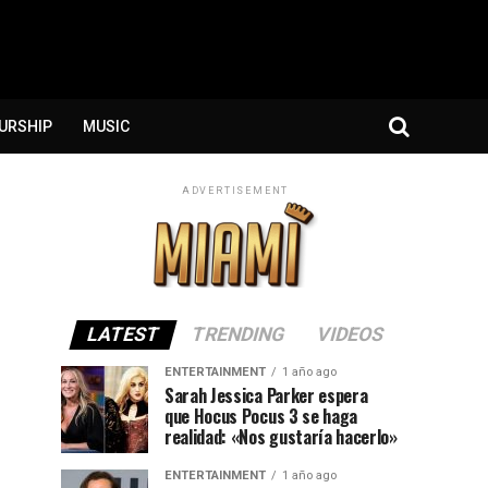
URSHIP
MUSIC
ADVERTISEMENT
LATEST
TRENDING
VIDEOS
ENTERTAINMENT
1 año ago
Sarah Jessica Parker espera
que Hocus Pocus 3 se haga
realidad: «Nos gustaría hacerlo»
ENTERTAINMENT
1 año ago