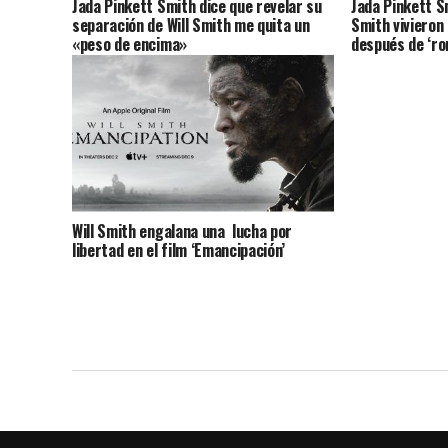
Jada Pinkett Smith dice que revelar su
Jada Pinkett Sm
separación de Will Smith me quita un
Smith vivieron
«peso de encima»
después de ‘r
Will Smith engalana una lucha por
libertad en el film ‘Emancipación’