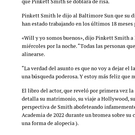
que Pinkett Smith se doblara de risa.
Pinkett Smith le dijo al Baltimore Sun que su 
han estado trabajando en los últimos 18 meses p
«Will y yo somos buenos», dijo Pinkett Smith a
miércoles por la noche. “Todas las personas que
alinearse.
“La verdad del asunto es que no voy a dejar el l
una búsqueda poderosa. Y estoy más feliz que n
El libro del actor, que reveló por primera vez l
detalla su matrimonio, su viaje a Hollywood, su
perspectiva de Smith abofeteando infamemente 
Academia de 2022 durante un bromea sobre su c
una forma de alopecia ).