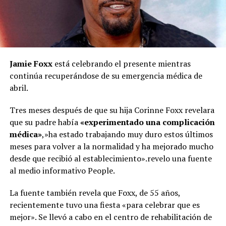
Jamie Foxx
está celebrando el presente mientras
continúa recuperándose de su emergencia médica de
abril.
Tres meses después de que su hija Corinne Foxx revelara
que su padre había
«experimentado una complicación
médica»
,»ha estado trabajando muy duro estos últimos
meses para volver a la normalidad y ha mejorado mucho
desde que recibió al establecimiento».revelo una fuente
al medio informativo People.
La fuente también revela que Foxx, de 55 años,
recientemente tuvo una fiesta «para celebrar que es
mejor». Se llevó a cabo en el centro de rehabilitación de