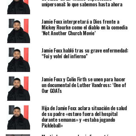
unipersonal: lo que sabemos hasta ahora
Jamie Foxx interpretará a Dios frente a
Mickey Rourke como el diablo en la comedia
‘Not Another Church Movie’
Jamie Foxx habló tras su grave enfermedad:
“Fui y volví del infierno”
Jamie Foxx y Colin Firth se unen para hacer
un documental de Luther Vandross: ‘One of
Our GOATs
Hija de Jamie Foxx aclara situación de salud
de su padre «estuvo fuera del hospital
durante semanas» y «estaba jugando
Pickleball»