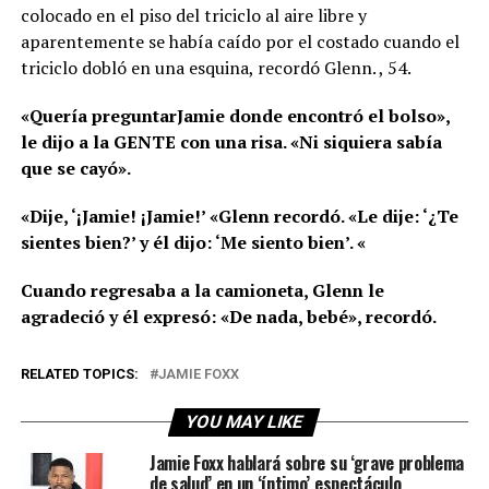
colocado en el piso del triciclo al aire libre y
aparentemente se había caído por el costado cuando el
triciclo dobló en una esquina, recordó Glenn. , 54.
«Quería preguntarJamie donde encontró el bolso»,
le dijo a la GENTE con una risa. «Ni siquiera sabía
que se cayó».
«Dije, ‘¡Jamie! ¡Jamie!’ «Glenn recordó. «Le dije: ‘¿Te
sientes bien?’ y él dijo: ‘Me siento bien’. «
Cuando regresaba a la camioneta, Glenn le
agradeció y él expresó: «De nada, bebé», recordó.
RELATED TOPICS:
JAMIE FOXX
YOU MAY LIKE
Jamie Foxx hablará sobre su ‘grave problema
de salud’ en un ‘íntimo’ espectáculo