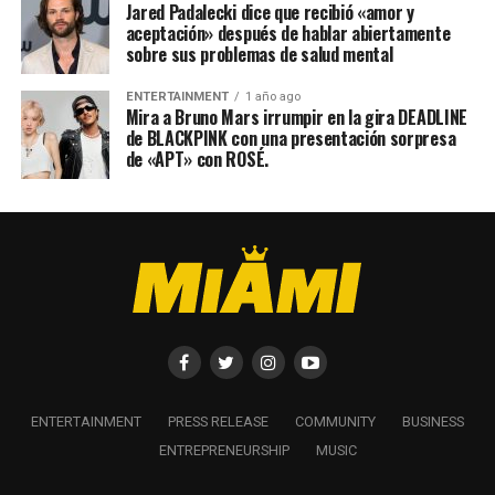
Jared Padalecki dice que recibió «amor y
aceptación» después de hablar abiertamente
sobre sus problemas de salud mental
ENTERTAINMENT
1 año ago
Mira a Bruno Mars irrumpir en la gira DEADLINE
de BLACKPINK con una presentación sorpresa
de «APT» con ROSÉ.
ENTERTAINMENT
PRESS RELEASE
COMMUNITY
BUSINESS
ENTREPRENEURSHIP
MUSIC