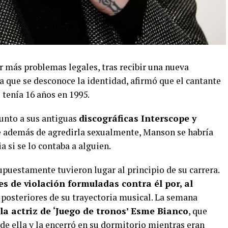
más problemas legales, tras recibir una nueva
 la que se desconoce la identidad, afirmó que el cantante
 tenía 16 años en 1995.
junto a sus antiguas
discográficas Interscope y
 además de agredirla sexualmente, Manson se habría
 si se lo contaba a alguien.
puestamente tuvieron lugar al principio de su carrera.
es de violación formuladas contra él por, al
posteriores de su trayectoria musical. La semana
 la actriz de ‘Juego de tronos’ Esme Bianco
, que
 de ella y la encerró en su dormitorio mientras eran