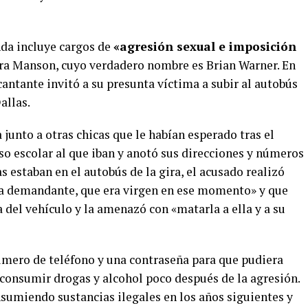
nda incluye cargos de
«agresión sexual e imposición
ra Manson, cuyo verdadero nombre es Brian Warner. En
cantante invitó a su presunta víctima a subir al autobús
allas.
junto a otras chicas que le habían esperado tras el
so escolar al que iban y anotó sus direcciones y números
s estaban en el autobús de la gira, el acusado realizó
 la demandante, que era virgen en ese momento» y que
del vehículo y la amenazó con «matarla a ella y a su
úmero de teléfono y una contraseña para que pudiera
consumir drogas y alcohol poco después de la agresión.
sumiendo sustancias ilegales en los años siguientes y