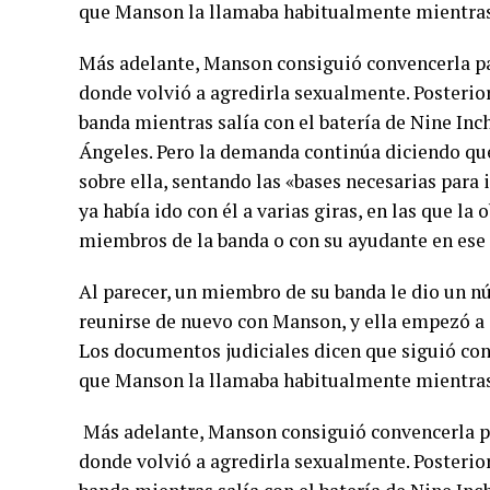
que Manson la llamaba habitualmente mientras l
Más adelante, Manson consiguió convencerla pa
donde volvió a agredirla sexualmente. Posterior
banda mientras salía con el batería de Nine Inc
Ángeles. Pero la demanda continúa diciendo qu
sobre ella, sentando las «bases necesarias para
ya había ido con él a varias giras, en las que la
miembros de la banda o con su ayudante en es
Al parecer, un miembro de su banda le dio un n
reunirse de nuevo con Manson, y ella empezó a 
Los documentos judiciales dicen que siguió con
que Manson la llamaba habitualmente mientras l
Más adelante, Manson consiguió convencerla pa
donde volvió a agredirla sexualmente. Posterior