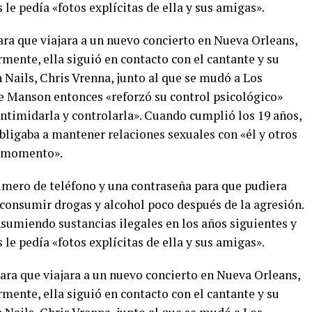
e pedía «fotos explícitas de ella y sus amigas».
ra que viajara a un nuevo concierto en Nueva Orleans,
mente, ella siguió en contacto con el cantante y su
h Nails, Chris Vrenna, junto al que se mudó a Los
e Manson entonces «reforzó su control psicológico»
 intimidarla y controlarla». Cuando cumplió los 19 años,
 obligaba a mantener relaciones sexuales con «él y otros
e momento».
úmero de teléfono y una contraseña para que pudiera
consumir drogas y alcohol poco después de la agresión.
sumiendo sustancias ilegales en los años siguientes y
e pedía «fotos explícitas de ella y sus amigas».
ra que viajara a un nuevo concierto en Nueva Orleans,
mente, ella siguió en contacto con el cantante y su