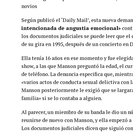
novios
Según publicó el ‘Daily Mail’, esta nueva dema
intencionada de angustia emocional»
cont
los documentos judiciales se puede leer que el 
de su gira en 1995, después de un concierto en D
Ella tenía 16 años en ese momento y fue elegida 
show, a las que Manson preguntó la edad, el cur
de teléfono. La denuncia especifica que, mientra
«varios actos de conducta sexual delictiva con
Manson posteriormente le exigió que se largara 
familia» si se lo contaba a alguien.
Al parecer, un miembro de su banda le dio un n
reunirse de nuevo con Manson, y ella empezó a 
Los documentos judiciales dicen que siguió con