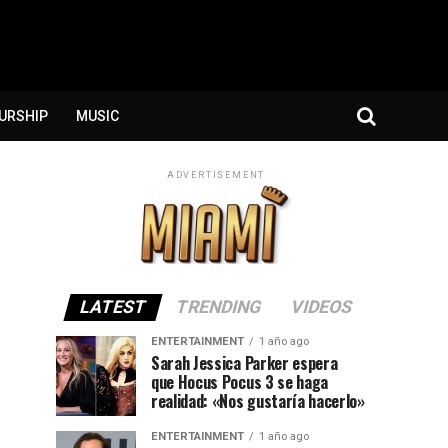
URSHIP
MUSIC
ADVERTISEMENT
LATEST
TRENDING
VIDEOS
ENTERTAINMENT
1 año ago
Sarah Jessica Parker espera
que Hocus Pocus 3 se haga
realidad: «Nos gustaría hacerlo»
ENTERTAINMENT
1 año ago