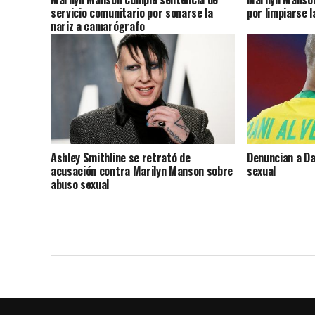
servicio comunitario por sonarse la
por limpiarse l
nariz a camarógrafo
Ashley Smithline se retrató de
Denuncian a Da
acusación contra Marilyn Manson sobre
sexual
abuso sexual