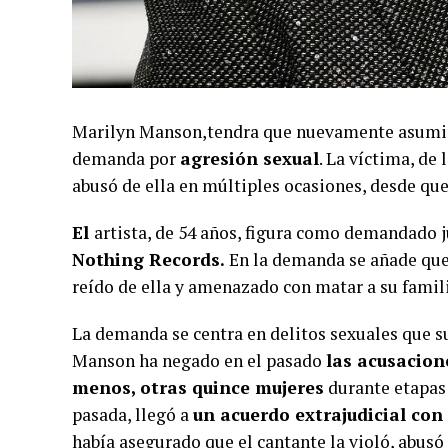
Marilyn Manson,tendra que nuevamente asumir 
demanda por
agresión sexual
. La víctima, de
abusó de ella en múltiples ocasiones, desde que
El
artista, de 54 años, figura como demandado 
Nothing Records.
En la demanda se añade que
reído de ella y amenazado con matar a su familia
La demanda se centra en delitos sexuales que su
Manson ha negado en el pasado
las acusacion
menos, otras quince mujeres
durante etapas 
pasada, llegó a
un acuerdo extrajudicial con
había asegurado que el cantante la violó, abusó